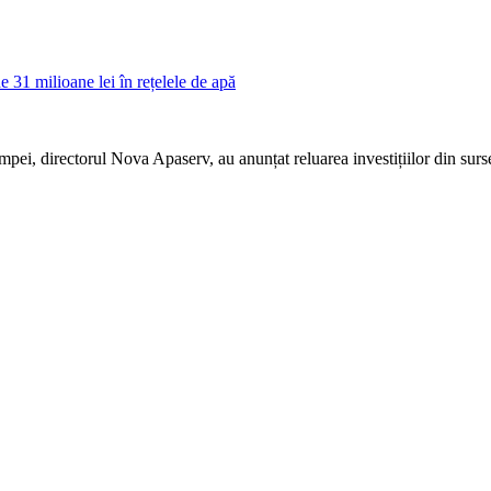
impei, directorul Nova Apaserv, au anunțat reluarea investițiilor din sur