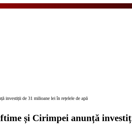
 investiții de 31 milioane lei în rețelele de apă
ime și Cirimpei anunță investiții