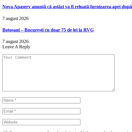
Nova Apaserv anunță că astăzi va fi reluată furnizarea apei după
7 august 2026
Botoșani – București cu doar 75 de lei la RVG
7 august 2026
Leave A Reply