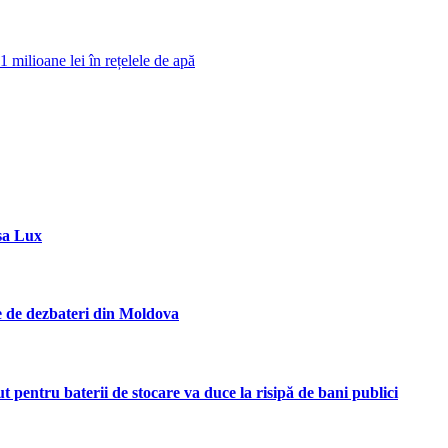
1 milioane lei în rețelele de apă
sa Lux
ie de dezbateri din Moldova
entru baterii de stocare va duce la risipă de bani publici