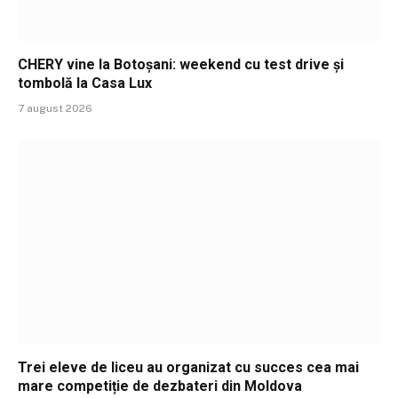
CHERY vine la Botoșani: weekend cu test drive și
tombolă la Casa Lux
7 august 2026
Trei eleve de liceu au organizat cu succes cea mai
mare competiție de dezbateri din Moldova