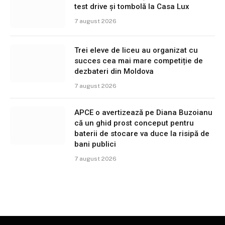
test drive și tombolă la Casa Lux
7 august 2026
Trei eleve de liceu au organizat cu
succes cea mai mare competiție de
dezbateri din Moldova
7 august 2026
APCE o avertizează pe Diana Buzoianu
că un ghid prost conceput pentru
baterii de stocare va duce la risipă de
bani publici
7 august 2026