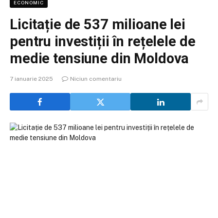
ECONOMIC
Licitație de 537 milioane lei
pentru investiții în rețelele de
medie tensiune din Moldova
7 ianuarie 2025
Niciun comentariu