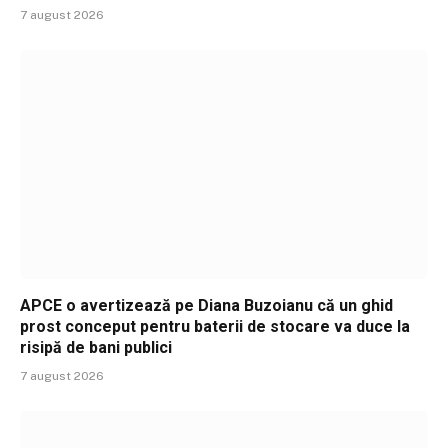
7 august 2026
APCE o avertizează pe Diana Buzoianu că un ghid
prost conceput pentru baterii de stocare va duce la
risipă de bani publici
7 august 2026