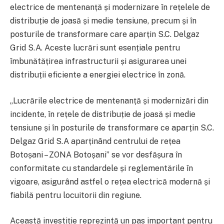
electrice de mentenanță și modernizare în rețelele de
distribuție de joasă și medie tensiune, precum și în
posturile de transformare care aparțin S.C. Delgaz
Grid S.A. Aceste lucrări sunt esențiale pentru
îmbunătățirea infrastructurii și asigurarea unei
distribuții eficiente a energiei electrice în zonă.
„Lucrările electrice de mentenanță și modernizări din
incidente, în rețele de distribuție de joasă și medie
tensiune și în posturile de transformare ce aparțin S.C.
Delgaz Grid S.A aparținând centrului de rețea
Botoșani – ZONA Botoșani” se vor desfășura în
conformitate cu standardele și reglementările în
vigoare, asigurând astfel o rețea electrică modernă și
fiabilă pentru locuitorii din regiune.
Această investiție reprezintă un pas important pentru