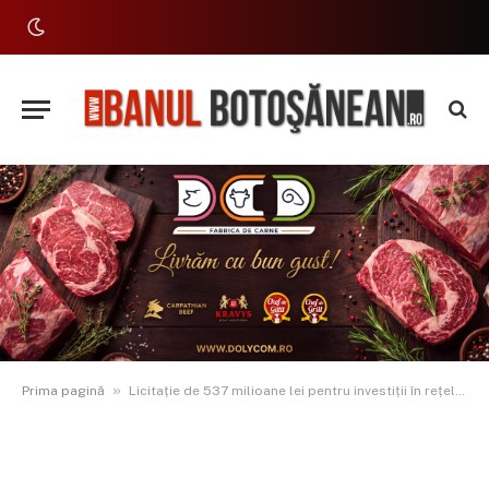
»
Prima pagină
Licitație de 537 milioane lei pentru investiții în rețelele de medie tensiune din Moldova