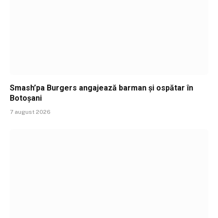
Smash’pa Burgers angajează barman și ospătar în
Botoșani
7 august 2026