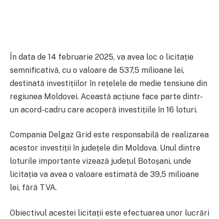
În data de 14 februarie 2025, va avea loc o licitație
semnificativă, cu o valoare de 537,5 milioane lei,
destinată investițiilor în rețelele de medie tensiune din
regiunea Moldovei. Această acțiune face parte dintr-
un acord-cadru care acoperă investițiile în 16 loturi.
Compania Delgaz Grid este responsabilă de realizarea
acestor investiții în județele din Moldova. Unul dintre
loturile importante vizează județul Botoșani, unde
licitația va avea o valoare estimată de 39,5 milioane
lei, fără TVA.
Obiectivul acestei licitații este efectuarea unor lucrări