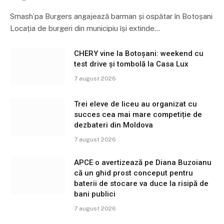
Smash’pa Burgers angajează barman și ospătar în Botoșani
Locația de burgeri din municipiu își extinde…
CHERY vine la Botoșani: weekend cu
test drive și tombolă la Casa Lux
7 august 2026
Trei eleve de liceu au organizat cu
succes cea mai mare competiție de
dezbateri din Moldova
7 august 2026
APCE o avertizează pe Diana Buzoianu
că un ghid prost conceput pentru
baterii de stocare va duce la risipă de
bani publici
7 august 2026