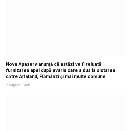
Nova Apaserv anunță că astăzi va fi reluată
furnizarea apei după avaria care a dus la sistarea
către Alfaland, Flămânzi și mai multe comune
7 august 2026