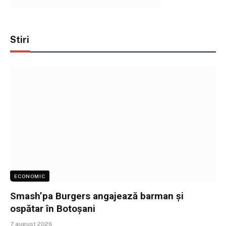
Stiri
ECONOMIC
Smash’pa Burgers angajează barman și
ospătar în Botoșani
7 august 2026