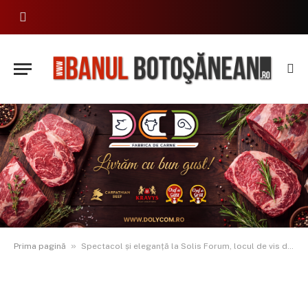
»
Prima pagină
Spectacol și eleganță la Solis Forum, locul de vis din Nordul Moldovei