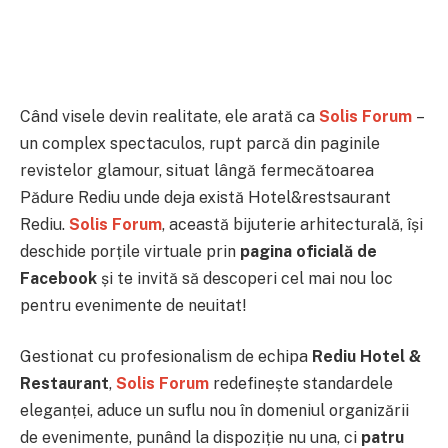
Când visele devin realitate, ele arată ca
Solis Forum
–
un complex spectaculos, rupt parcă din paginile
revistelor glamour, situat lângă fermecătoarea
Pădure Rediu unde deja există Hotel&restsaurant
Rediu.
Solis Forum
, această bijuterie arhitecturală, își
deschide porțile virtuale prin
pagina oficială de
Facebook
și te invită să descoperi cel mai nou loc
pentru evenimente de neuitat!
Gestionat cu profesionalism de echipa
Rediu Hotel &
Restaurant
,
Solis Forum
redefinește standardele
eleganței, aduce un suflu nou în domeniul organizării
de evenimente, punând la dispoziție nu una, ci
patru