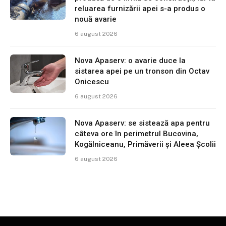
reluarea furnizării apei s-a produs o
nouă avarie
6 august 2026
Nova Apaserv: o avarie duce la
sistarea apei pe un tronson din Octav
Onicescu
6 august 2026
Nova Apaserv: se sistează apa pentru
câteva ore în perimetrul Bucovina,
Kogălniceanu, Primăverii și Aleea Școlii
6 august 2026