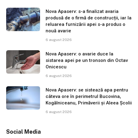
Nova Apaserv: s-a finalizat avaria
produsă de o firmă de construcții, iar la
reluarea furnizării apei s-a produs o
nouă avarie
6 august 2026
Nova Apaserv: o avarie duce la
sistarea apei pe un tronson din Octav
Onicescu
6 august 2026
Nova Apaserv: se sistează apa pentru
câteva ore în perimetrul Bucovina,
Kogălniceanu, Primăverii și Aleea Școlii
6 august 2026
Social Media