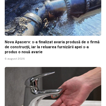
Nova Apaserv: s-a finalizat avaria produsă de o firmă
de construcții, iar la reluarea furnizării apei s-a
produs o nouă avarie
6 august 2026