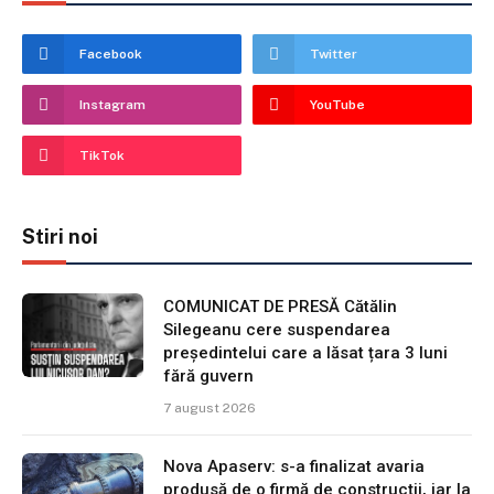
Facebook
Twitter
Instagram
YouTube
TikTok
Stiri noi
COMUNICAT DE PRESĂ Cătălin
Silegeanu cere suspendarea
președintelui care a lăsat țara 3 luni
fără guvern
7 august 2026
Nova Apaserv: s-a finalizat avaria
produsă de o firmă de construcții, iar la