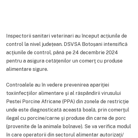
Inspectorii sanitari veterinari au început acțiunile de
control la nivel județean. DSVSA Botoșani intensifică
acţiunile de control, până pe 24 decembrie 2024
pentru a asigura cetăţenilor un comerţ cu produse
alimentare sigure.
Controalele au în vedere prevenirea apariţiei
toxiinfecţiilor alimentare şi al răspândirii virusului
Pestei Porcine Africane (PPA) din zonele de restricţie
unde este diagnosticată această boală, prin comerţul
ilegal cu porcine/carne şi produse din carne de porc
(provenite de la animale bolnave). Se va verifica modul
în care operatorii din sectorul alimentar autorizaţi/