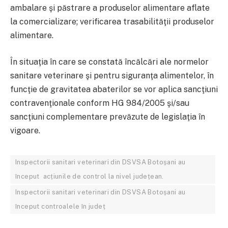
ambalare şi păstrare a produselor alimentare aflate
la comercializare; verificarea trasabilităţii produselor
alimentare.
În situaţia în care se constată încălcări ale normelor
sanitare veterinare şi pentru siguranţa alimentelor, în
funcţie de gravitatea abaterilor se vor aplica sancţiuni
contravenţionale conform HG 984/2005 şi/sau
sancţiuni complementare prevăzute de legislaţia în
vigoare.
Inspectorii sanitari veterinari din DSVSA Botoșani au
început acțiunile de control la nivel județean.
Inspectorii sanitari veterinari din DSVSA Botoșani au
început controalele în județ