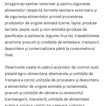
înregistraţi sanitar-veterinar şi pentru siguranţa
alimentelor respectă normele sanitare veterinare şi
de siguranţa alimentelor privind procesarea
produselor de origine animală (carne, lapte, produse
lactate, peşte, ouă) şi non-animală (produse de
panificaţie şi patiserie, legume-fructe), trasabilitatea
acestora, precum şi condiţiile de ambalare, transport,
depozitare şi comercializare până la consumatorul
final.
Obiectivele vizate în cadrul acţiunilor de control sunt:
pieţele agro-alimentare; abatoarele şi unităţile de
tranşare a cărnii; unităţile de procesare şi depozitare
a alimentelor de origine animală şi nonanimală,
precum şi unităţile de vânzare cu amănuntul
(carmangerii, măcelării); unităţile de alimentaţie
publică, pizzerii, unităţi tip catering, cofetării,