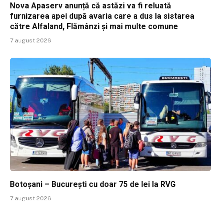
Nova Apaserv anunță că astăzi va fi reluată
furnizarea apei după avaria care a dus la sistarea
către Alfaland, Flămânzi și mai multe comune
7 august 2026
Botoșani – București cu doar 75 de lei la RVG
7 august 2026