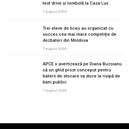
test drive și tombolă la Casa Lux
7 august 2026
Trei eleve de liceu au organizat cu
succes cea mai mare competiție de
dezbateri din Moldova
7 august 2026
APCE o avertizează pe Diana Buzoianu
că un ghid prost conceput pentru
baterii de stocare va duce la risipă de
bani publici
7 august 2026