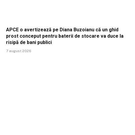
APCE o avertizează pe Diana Buzoianu că un ghid
prost conceput pentru baterii de stocare va duce la
risipă de bani publici
7 august 2026