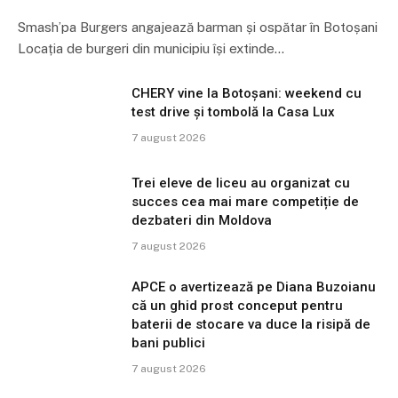
Smash’pa Burgers angajează barman și ospătar în Botoșani
Locația de burgeri din municipiu își extinde…
CHERY vine la Botoșani: weekend cu
test drive și tombolă la Casa Lux
7 august 2026
Trei eleve de liceu au organizat cu
succes cea mai mare competiție de
dezbateri din Moldova
7 august 2026
APCE o avertizează pe Diana Buzoianu
că un ghid prost conceput pentru
baterii de stocare va duce la risipă de
bani publici
7 august 2026