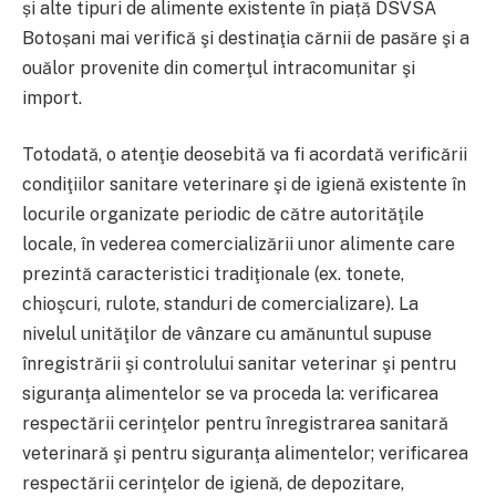
și alte tipuri de alimente existente în piață DSVSA
Botoșani mai verifică şi destinaţia cărnii de pasăre şi a
ouălor provenite din comerţul intracomunitar şi
import.
Totodată, o atenţie deosebită va fi acordată verificării
condiţiilor sanitare veterinare şi de igienă existente în
locurile organizate periodic de către autorităţile
locale, în vederea comercializării unor alimente care
prezintă caracteristici tradiţionale (ex. tonete,
chioşcuri, rulote, standuri de comercializare). La
nivelul unităţilor de vânzare cu amănuntul supuse
înregistrării şi controlului sanitar veterinar şi pentru
siguranţa alimentelor se va proceda la: verificarea
respectării cerinţelor pentru înregistrarea sanitară
veterinară şi pentru siguranţa alimentelor; verificarea
respectării cerinţelor de igienă, de depozitare,