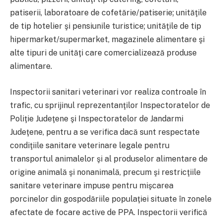
patiserii, laboratoare de cofetărie/patiserie; unităţile
de tip hotelier şi pensiunile turistice; unităţile de tip
hipermarket/supermarket, magazinele alimentare şi
alte tipuri de unităţi care comercializează produse
alimentare.
Inspectorii sanitari veterinari vor realiza controale în
trafic, cu sprijinul reprezentanţilor Inspectoratelor de
Poliţie Judeţene şi Inspectoratelor de Jandarmi
Judeţene, pentru a se verifica dacă sunt respectate
condiţiile sanitare veterinare legale pentru
transportul animalelor şi al produselor alimentare de
origine animală şi nonanimală, precum şi restricţiile
sanitare veterinare impuse pentru mişcarea
porcinelor din gospodăriile populaţiei situate în zonele
afectate de focare active de PPA. Inspectorii verifică