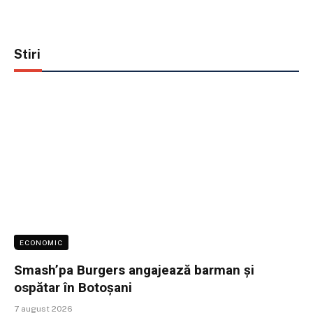
Stiri
ECONOMIC
Smash’pa Burgers angajează barman și
ospătar în Botoșani
7 august 2026