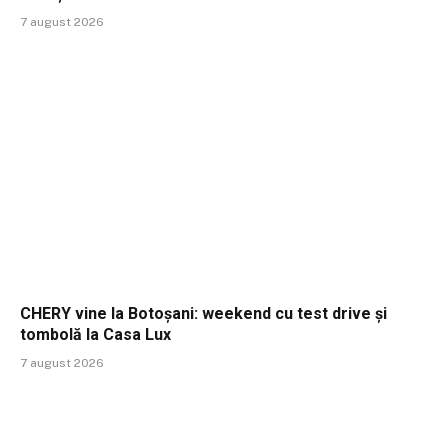
7 august 2026
CHERY vine la Botoșani: weekend cu test drive și
tombolă la Casa Lux
7 august 2026