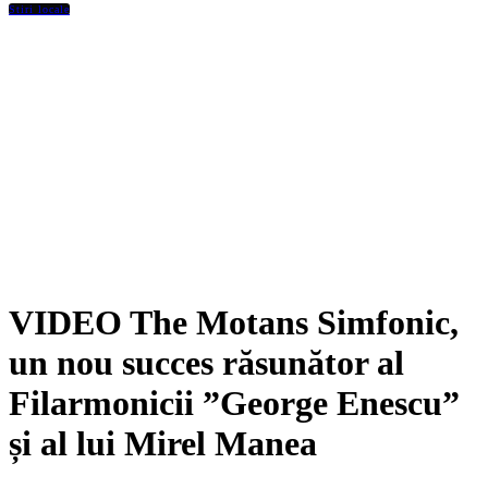
Stiri locale
VIDEO The Motans Simfonic,
un nou succes răsunător al
Filarmonicii ”George Enescu”
și al lui Mirel Manea