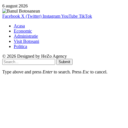
6 august 2026
Facebook
X (Twitter)
Instagram
YouTube
TikTok
Acasa
Economic
Administratie
Visit Botosani
Politica
© 2026 Designed by
HeZo Agency
Submit
Type above and press
Enter
to search. Press
Esc
to cancel.