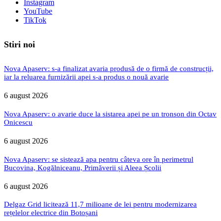
Instagram
YouTube
TikTok
Stiri noi
Nova Apaserv: s-a finalizat avaria produsă de o firmă de construcții,
iar la reluarea furnizării apei s-a produs o nouă avarie
6 august 2026
Nova Apaserv: o avarie duce la sistarea apei pe un tronson din Octav
Onicescu
6 august 2026
Nova Apaserv: se sistează apa pentru câteva ore în perimetrul
Bucovina, Kogălniceanu, Primăverii și Aleea Școlii
6 august 2026
Delgaz Grid licitează 11,7 milioane de lei pentru modernizarea
rețelelor electrice din Botoșani