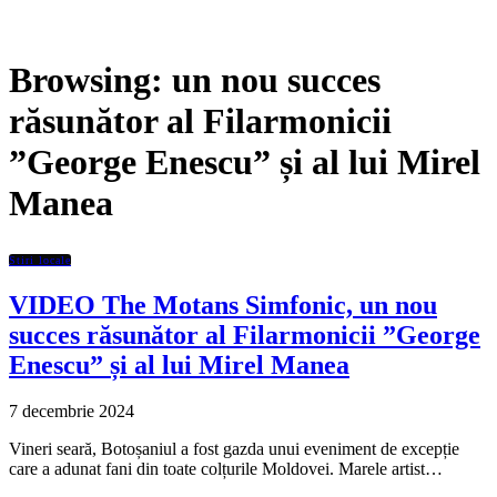
Browsing:
un nou succes
răsunător al Filarmonicii
”George Enescu” și al lui Mirel
Manea
Stiri locale
VIDEO The Motans Simfonic, un nou
succes răsunător al Filarmonicii ”George
Enescu” și al lui Mirel Manea
7 decembrie 2024
Vineri seară, Botoșaniul a fost gazda unui eveniment de excepție
care a adunat fani din toate colțurile Moldovei. Marele artist…