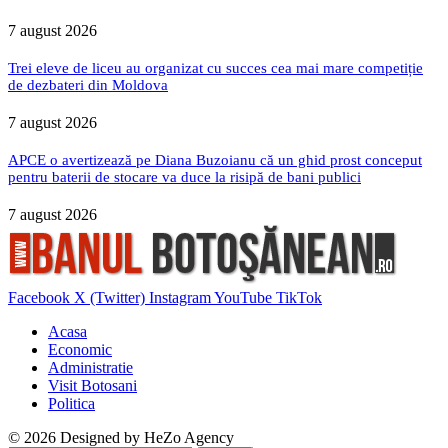
7 august 2026
Trei eleve de liceu au organizat cu succes cea mai mare competiție
de dezbateri din Moldova
7 august 2026
APCE o avertizează pe Diana Buzoianu că un ghid prost conceput
pentru baterii de stocare va duce la risipă de bani publici
7 august 2026
Facebook
X (Twitter)
Instagram
YouTube
TikTok
Acasa
Economic
Administratie
Visit Botosani
Politica
© 2026 Designed by
HeZo Agency