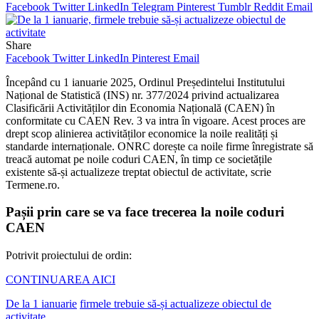
Facebook
Twitter
LinkedIn
Telegram
Pinterest
Tumblr
Reddit
Email
Share
Facebook
Twitter
LinkedIn
Pinterest
Email
Începând cu 1 ianuarie 2025, Ordinul Președintelui Institutului
Național de Statistică (INS) nr. 377/2024 privind actualizarea
Clasificării Activităților din Economia Națională (CAEN) în
conformitate cu CAEN Rev. 3 va intra în vigoare. Acest proces are
drept scop alinierea activităților economice la noile realități și
standarde internaționale. ONRC dorește ca noile firme înregistrate să
treacă automat pe noile coduri CAEN, în timp ce societățile
existente să-și actualizeze treptat obiectul de activitate, scrie
Termene.ro.
Pașii prin care se va face trecerea la noile coduri
CAEN
Potrivit proiectului de ordin:
CONTINUAREA AICI
De la 1 ianuarie
firmele trebuie să-și actualizeze obiectul de
activitate