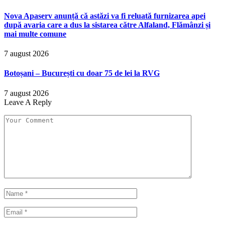
Nova Apaserv anunță că astăzi va fi reluată furnizarea apei
după avaria care a dus la sistarea către Alfaland, Flămânzi și
mai multe comune
7 august 2026
Botoșani – București cu doar 75 de lei la RVG
7 august 2026
Leave A Reply