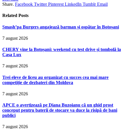
Share.
Facebook
Twitter
Pinterest
LinkedIn
Tumblr
Email
Related
Posts
Smash’pa Burgers angajează barman și ospătar în Botoșani
7 august 2026
CHERY vine la Botoșani: weekend cu test drive și tombolă la
Casa Lux
7 august 2026
Trei eleve de liceu au organizat cu succes cea mai mare
competiție de dezbateri din Moldova
7 august 2026
APCE o avertizează pe Diana Buzoianu că un ghid prost
conceput pentru baterii de stocare va duce la risipă de bani
publici
7 august 2026