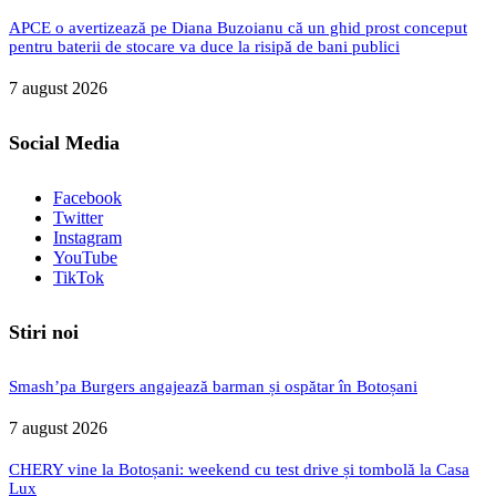
APCE o avertizează pe Diana Buzoianu că un ghid prost conceput
pentru baterii de stocare va duce la risipă de bani publici
7 august 2026
Social Media
Facebook
Twitter
Instagram
YouTube
TikTok
Stiri noi
Smash’pa Burgers angajează barman și ospătar în Botoșani
7 august 2026
CHERY vine la Botoșani: weekend cu test drive și tombolă la Casa
Lux