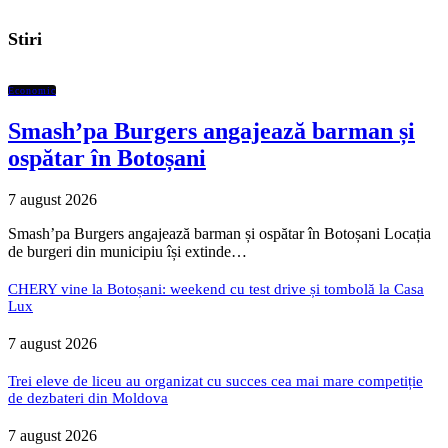
Stiri
Economic
Smash’pa Burgers angajează barman și
ospătar în Botoșani
7 august 2026
Smash’pa Burgers angajează barman și ospătar în Botoșani Locația
de burgeri din municipiu își extinde…
CHERY vine la Botoșani: weekend cu test drive și tombolă la Casa
Lux
7 august 2026
Trei eleve de liceu au organizat cu succes cea mai mare competiție
de dezbateri din Moldova
7 august 2026