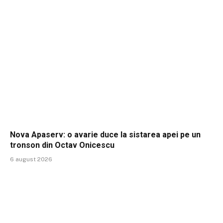
Nova Apaserv: o avarie duce la sistarea apei pe un
tronson din Octav Onicescu
6 august 2026