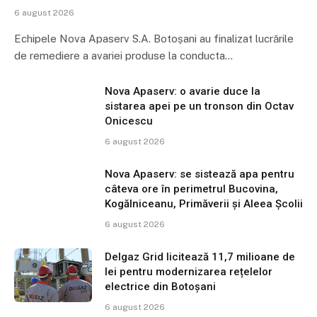
6 august 2026
Echipele Nova Apaserv S.A. Botoșani au finalizat lucrările
de remediere a avariei produse la conducta…
Nova Apaserv: o avarie duce la
sistarea apei pe un tronson din Octav
Onicescu
6 august 2026
Nova Apaserv: se sistează apa pentru
câteva ore în perimetrul Bucovina,
Kogălniceanu, Primăverii și Aleea Școlii
6 august 2026
Delgaz Grid licitează 11,7 milioane de
lei pentru modernizarea rețelelor
electrice din Botoșani
6 august 2026