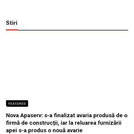
Stiri
FEATURED
Nova Apaserv: s-a finalizat avaria produsă de o
firmă de construcții, iar la reluarea furnizării
apei s-a produs o nouă avarie