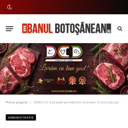
»
Prima pagină
VIDEO CJ a predat primăriilor primele 9 microbuze electrice pentru transportul elevilor
ADMINISTRATIE