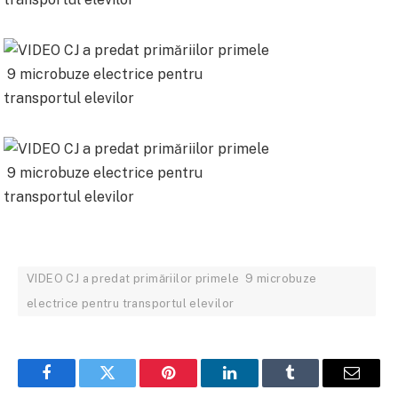
VIDEO CJ a predat primăriilor primele 9 microbuze
electrice pentru transportul elevilor
Facebook
Twitter
Pinterest
LinkedIn
Tumblr
Email