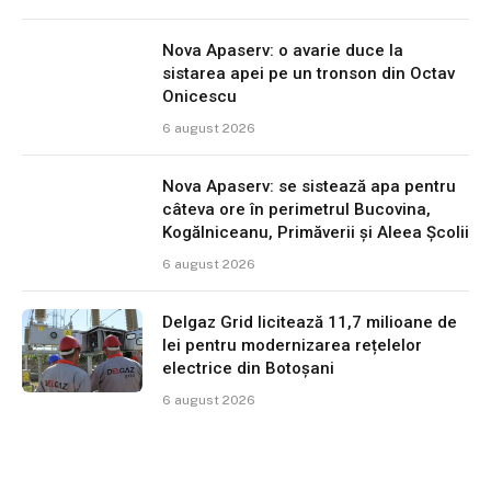
Nova Apaserv: o avarie duce la
sistarea apei pe un tronson din Octav
Onicescu
6 august 2026
Nova Apaserv: se sistează apa pentru
câteva ore în perimetrul Bucovina,
Kogălniceanu, Primăverii și Aleea Școlii
6 august 2026
Delgaz Grid licitează 11,7 milioane de
lei pentru modernizarea rețelelor
electrice din Botoșani
6 august 2026