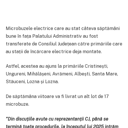
Microbuzele electrice care au stat câteva săptămâni
bune în fața Palatului Administrativ au fost
transferate de Consiliul Județean către primăriile care
au stații de încărcare electrice deja montate.
Astfel, acestea au ajuns la primăriile Cristinești,
Ungureni, Mihălășeni, Avrămeni, Albești, Santa Mare,
Stăuceni, Lozna și Lozna.
De săptămâna viitoare va fi livrat un alt lot de 17
microbuze.
”Din discuțiile avute cu reprezentanții CJ, până se
termină toate procedurile, la începutul lui 2025 intrăm