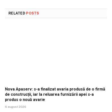
RELATED
POSTS
Nova Apaserv: s-a finalizat avaria produsă de o firmă
de construcții, iar la reluarea furnizării apei s-a
produs o nouă avarie
6 august 2026