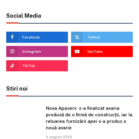
Social Media
Facebook
Twitter
Instagram
YouTube
TikTok
Stiri noi
Nova Apaserv: s-a finalizat avaria
produsă de o firmă de construcții, iar la
reluarea furnizării apei s-a produs o
nouă avarie
6 august 2026