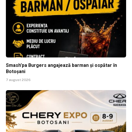
Smash’pa Burgers angajează barman și ospătar în
Botoșani
7 august 2026