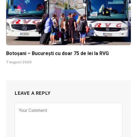
Botoșani – București cu doar 75 de lei la RVG
7 august 2026
LEAVE A REPLY