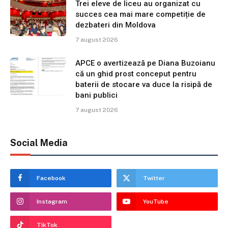
Trei eleve de liceu au organizat cu
succes cea mai mare competiție de
dezbateri din Moldova
7 august 2026
APCE o avertizează pe Diana Buzoianu
că un ghid prost conceput pentru
baterii de stocare va duce la risipă de
bani publici
7 august 2026
Social Media
Facebook
Twitter
Instagram
YouTube
TikTok