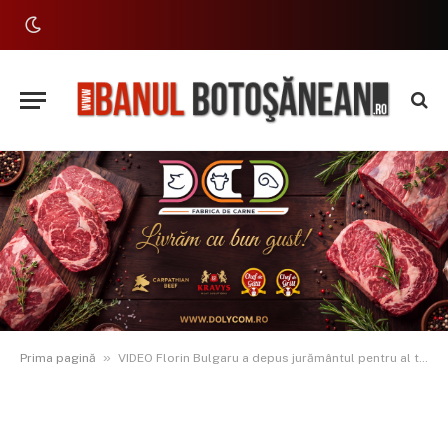
»
Prima pagină
VIDEO Florin Bulgaru a depus jurământul pentru al treilea mandat de primar al comunei Răchiți