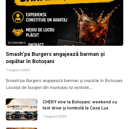
ECONOMIC
Smash’pa Burgers angajează barman și
ospătar în Botoșani
7 august 2026
Smash’pa Burgers angajează barman și ospătar în Botoșani
Locația de burgeri din municipiu își extinde…
CHERY vine la Botoșani: weekend cu
test drive și tombolă la Casa Lux
7 august 2026