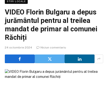
STIRI LOCALE
VIDEO Florin Bulgaru a depus
jurământul pentru al treilea
mandat de primar al comunei
Răchiți
24 octombrie 2024
Niciun comentariu