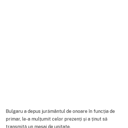
Bulgaru a depus jurământul de onoare în funcția de
primar, le-a mulțumit celor prezenți și a ținut să
transmită un mesaj de unitate.