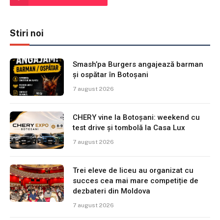
Stiri noi
Smash’pa Burgers angajează barman
și ospătar în Botoșani
7 august 2026
CHERY vine la Botoșani: weekend cu
test drive și tombolă la Casa Lux
7 august 2026
Trei eleve de liceu au organizat cu
succes cea mai mare competiție de
dezbateri din Moldova
7 august 2026