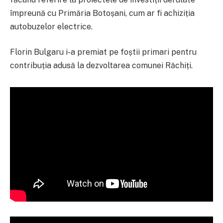
împreună cu Primăria Botoșani, cum ar fi achiziția
autobuzelor electrice.
Florin Bulgaru i-a premiat pe foștii primari pentru
contribuția adusă la dezvoltarea comunei Răchiți.