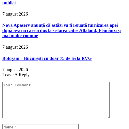
publici
7 august 2026
Nova Apaserv anunță că astăzi va fi reluată furnizarea apei
după avaria care a dus la sistarea către Alfaland, Flămânzi și
mai multe comune
7 august 2026
Botoșani – București cu doar 75 de lei la RVG
7 august 2026
Leave A Reply