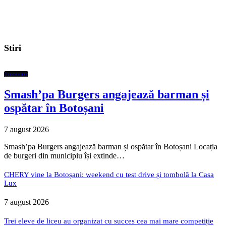
Stiri
Economic
Smash’pa Burgers angajează barman și
ospătar în Botoșani
7 august 2026
Smash’pa Burgers angajează barman și ospătar în Botoșani Locația
de burgeri din municipiu își extinde…
CHERY vine la Botoșani: weekend cu test drive și tombolă la Casa
Lux
7 august 2026
Trei eleve de liceu au organizat cu succes cea mai mare competiție