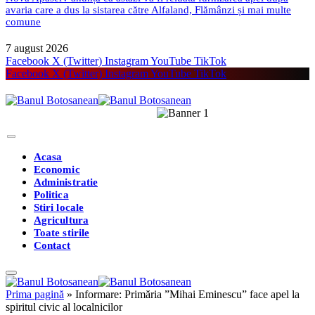
avaria care a dus la sistarea către Alfaland, Flămânzi și mai multe
comune
7 august 2026
Facebook
X (Twitter)
Instagram
YouTube
TikTok
Facebook
X (Twitter)
Instagram
YouTube
TikTok
Acasa
Economic
Administratie
Politica
Stiri locale
Agricultura
Toate stirile
Contact
Prima pagină
»
Informare: Primăria ”Mihai Eminescu” face apel la
spiritul civic al localnicilor