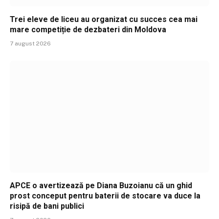
Trei eleve de liceu au organizat cu succes cea mai
mare competiție de dezbateri din Moldova
7 august 2026
APCE o avertizează pe Diana Buzoianu că un ghid
prost conceput pentru baterii de stocare va duce la
risipă de bani publici