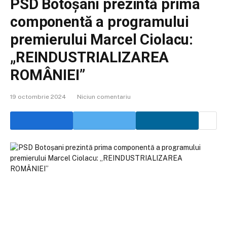
PSD Botoșani prezintă prima
componentă a programului
premierului Marcel Ciolacu:
„REINDUSTRIALIZAREA
ROMÂNIEI”
19 octombrie 2024
Niciun comentariu