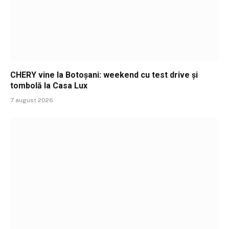
CHERY vine la Botoșani: weekend cu test drive și
tombolă la Casa Lux
7 august 2026