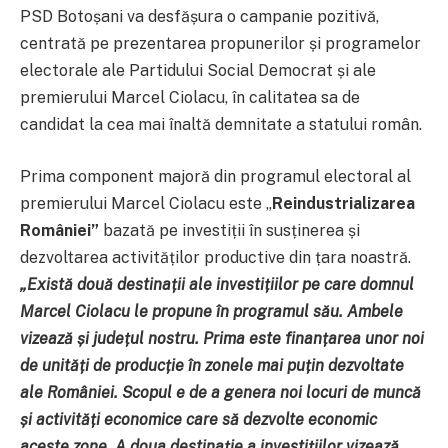
PSD Botoșani va desfășura o campanie pozitivă,
centrată pe prezentarea propunerilor și programelor
electorale ale Partidului Social Democrat și ale
premierului Marcel Ciolacu, în calitatea sa de
candidat la cea mai înaltă demnitate a statului român.
Prima component majoră din programul electoral al
premierului Marcel Ciolacu este „
Reindustrializarea
României”
bazată pe investiții în susținerea și
dezvoltarea activităților productive din țara noastră.
„Există două destinații ale investițiilor pe care domnul
Marcel Ciolacu le propune în programul său. Ambele
vizează și județul nostru. Prima este finanțarea unor noi
de unități de producție în zonele mai puțin dezvoltate
ale României. Scopul e de a genera noi locuri de muncă
și activități economice care să dezvolte economic
aceste zone. A doua destinație a investițiilor vizează