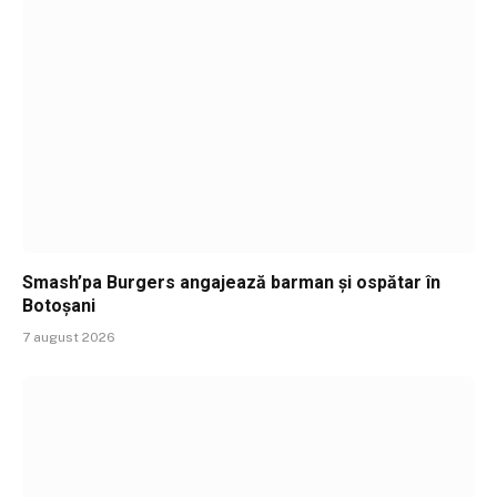
Smash’pa Burgers angajează barman și ospătar în
Botoșani
7 august 2026