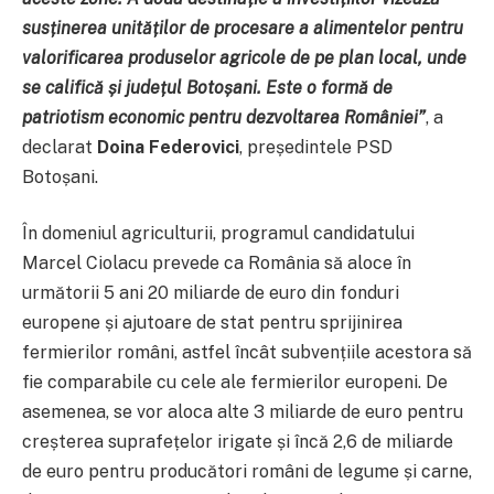
susținerea unităților de procesare a alimentelor pentru
valorificarea produselor agricole de pe plan local, unde
se califică și județul Botoșani. Este o formă de
patriotism economic pentru dezvoltarea României”
, a
declarat
Doina Federovici
, președintele PSD
Botoșani.
În domeniul agriculturii, programul candidatului
Marcel Ciolacu prevede ca România să aloce în
următorii 5 ani 20 miliarde de euro din fonduri
europene și ajutoare de stat pentru sprijinirea
fermierilor români, astfel încât subvențiile acestora să
fie comparabile cu cele ale fermierilor europeni. De
asemenea, se vor aloca alte 3 miliarde de euro pentru
creșterea suprafețelor irigate și încă 2,6 de miliarde
de euro pentru producători români de legume și carne,