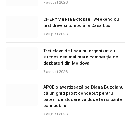
7 august 2026
CHERY vine la Botoșani: weekend cu
test drive și tombolă la Casa Lux
7 august 2026
Trei eleve de liceu au organizat cu
succes cea mai mare competiție de
dezbateri din Moldova
7 august 2026
APCE o avertizează pe Diana Buzoianu
că un ghid prost conceput pentru
baterii de stocare va duce la risipă de
bani publici
7 august 2026