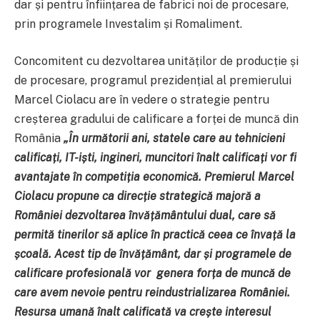
dar și pentru înființarea de fabrici noi de procesare,
prin programele Investalim și Romaliment.
Concomitent cu dezvoltarea unităților de producție și
de procesare, programul prezidențial al premierului
Marcel Ciolacu are în vedere o strategie pentru
creșterea gradului de calificare a forței de muncă din
România
„În următorii ani, statele care au tehnicieni
calificați, IT-iști, ingineri, muncitori înalt calificați vor fi
avantajate în competiția economică. Premierul Marcel
Ciolacu propune ca direcție strategică majoră a
României dezvoltarea învățământului dual, care să
permită tinerilor să aplice în practică ceea ce învață la
școală. Acest tip de învățământ, dar și programele de
calificare profesională vor genera forța de muncă de
care avem nevoie pentru reindustrializarea României.
Resursa umană înalt calificată va crește interesul