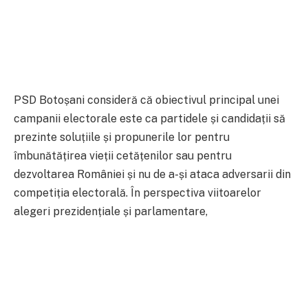
PSD Botoșani consideră că obiectivul principal unei
campanii electorale este ca partidele și candidații să
prezinte soluțiile și propunerile lor pentru
îmbunătățirea vieții cetățenilor sau pentru
dezvoltarea României și nu de a-și ataca adversarii din
competiția electorală. În perspectiva viitoarelor
alegeri prezidențiale și parlamentare,