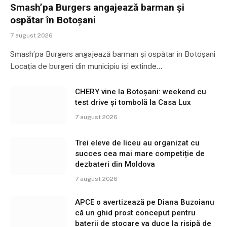
Smash’pa Burgers angajează barman și
ospătar în Botoșani
7 august 2026
Smash’pa Burgers angajează barman și ospătar în Botoșani
Locația de burgeri din municipiu își extinde…
CHERY vine la Botoșani: weekend cu
test drive și tombolă la Casa Lux
7 august 2026
Trei eleve de liceu au organizat cu
succes cea mai mare competiție de
dezbateri din Moldova
7 august 2026
APCE o avertizează pe Diana Buzoianu
că un ghid prost conceput pentru
baterii de stocare va duce la risipă de