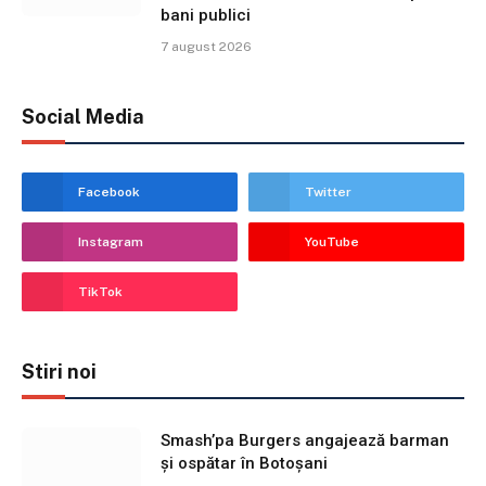
bani publici
7 august 2026
Social Media
Facebook
Twitter
Instagram
YouTube
TikTok
Stiri noi
Smash’pa Burgers angajează barman
și ospătar în Botoșani