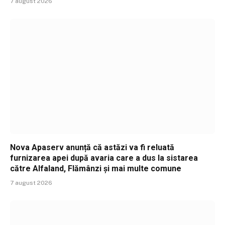
7 august 2026
Nova Apaserv anunță că astăzi va fi reluată
furnizarea apei după avaria care a dus la sistarea
către Alfaland, Flămânzi și mai multe comune
7 august 2026