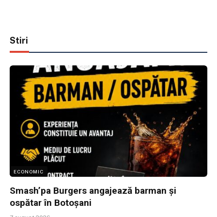
Stiri
ECONOMIC
Smash’pa Burgers angajează barman și
ospătar în Botoșani