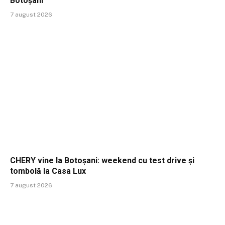
Botoșani
7 august 2026
CHERY vine la Botoșani: weekend cu test drive și
tombolă la Casa Lux
7 august 2026