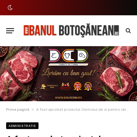
»
Prima pagină
A fost aprobat proiectul Centrului de zi pentru vârstnici din Botoșani. Urmează licitația pentru construire
ADMINISTRATIE