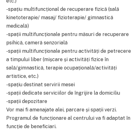
etc.)
-spațiu multifuncțional de recuperare fizică (sală
kinetoterapie/ masaj/ fizioterapie/ gimnastică
medicală)
-spații multifuncționale pentru măsuri de recuperare
psihică, cameră senzorială
-spații multifuncționale pentru activități de petrecere
a timpului liber (mișcare și activități fizice în
sală/gimnastică, terapie ocupațională/activități
artistice, etc.)
-spațiu destinat servirii mesei
-spații dedicate serviciilor de îngrijire la domiciliu
-spații depozitare
Vor mai fi amenajate alei, parcare și spații verzi.
Programul de funcționare al centrului va fi adaptat în
funcție de beneficiari.