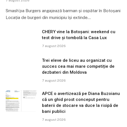
7 august 2026
Smash’pa Burgers angajează barman și ospătar în Botoșani
Locația de burgeri din municipiu își extinde…
CHERY vine la Botoșani: weekend cu
test drive și tombolă la Casa Lux
7 august 2026
Trei eleve de liceu au organizat cu
succes cea mai mare competiție de
dezbateri din Moldova
7 august 2026
APCE o avertizează pe Diana Buzoianu
că un ghid prost conceput pentru
baterii de stocare va duce la risipă de
bani publici
7 august 2026