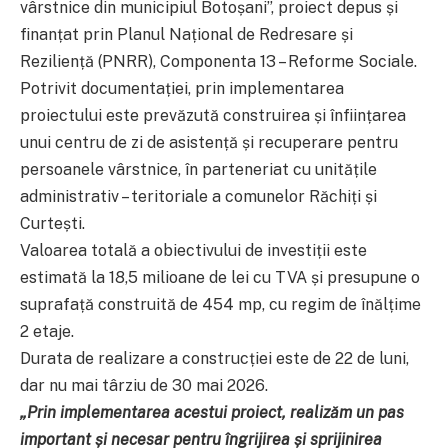
vârstnice din municipiul Botoșani”, proiect depus și
finanțat prin Planul Național de Redresare și
Reziliență (PNRR), Componenta 13 – Reforme Sociale.
Potrivit documentației, prin implementarea
proiectului este prevăzută construirea și înființarea
unui centru de zi de asistență și recuperare pentru
persoanele vârstnice, în parteneriat cu unitățile
administrativ – teritoriale a comunelor Răchiți și
Curtești.
Valoarea totală a obiectivului de investiții este
estimată la 18,5 milioane de lei cu TVA și presupune o
suprafață construită de 454 mp, cu regim de înălțime
2 etaje.
Durata de realizare a construcției este de 22 de luni,
dar nu mai târziu de 30 mai 2026.
„Prin implementarea acestui proiect, realizăm un pas
important și necesar pentru îngrijirea și sprijinirea