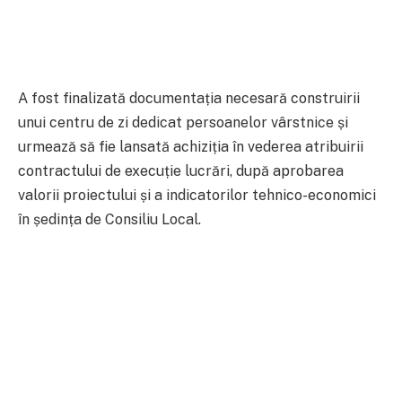
A fost finalizată documentația necesară construirii
unui centru de zi dedicat persoanelor vârstnice și
urmează să fie lansată achiziția în vederea atribuirii
contractului de execuție lucrări, după aprobarea
valorii proiectului și a indicatorilor tehnico-economici
în ședința de Consiliu Local.