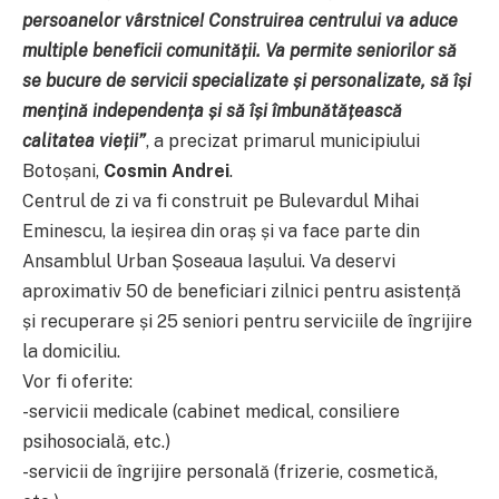
persoanelor vârstnice! Construirea centrului va aduce
multiple beneficii comunității. Va permite seniorilor să
se bucure de servicii specializate și personalizate, să își
mențină independența și să își îmbunătățească
calitatea vieții”
, a precizat primarul municipiului
Botoșani,
Cosmin Andrei
.
Centrul de zi va fi construit pe Bulevardul Mihai
Eminescu, la ieșirea din oraș și va face parte din
Ansamblul Urban Șoseaua Iașului. Va deservi
aproximativ 50 de beneficiari zilnici pentru asistență
și recuperare și 25 seniori pentru serviciile de îngrijire
la domiciliu.
Vor fi oferite:
-servicii medicale (cabinet medical, consiliere
psihosocială, etc.)
-servicii de îngrijire personală (frizerie, cosmetică,