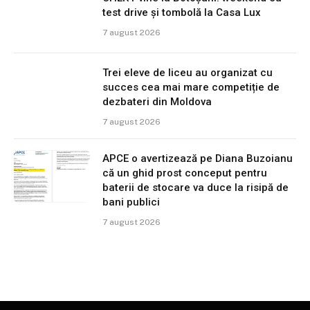
test drive și tombolă la Casa Lux
7 august 2026
Trei eleve de liceu au organizat cu
succes cea mai mare competiție de
dezbateri din Moldova
7 august 2026
APCE o avertizează pe Diana Buzoianu
că un ghid prost conceput pentru
baterii de stocare va duce la risipă de
bani publici
7 august 2026