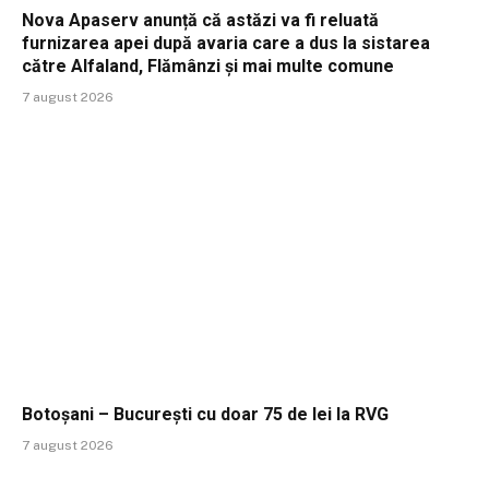
Nova Apaserv anunță că astăzi va fi reluată
furnizarea apei după avaria care a dus la sistarea
către Alfaland, Flămânzi și mai multe comune
7 august 2026
Botoșani – București cu doar 75 de lei la RVG
7 august 2026