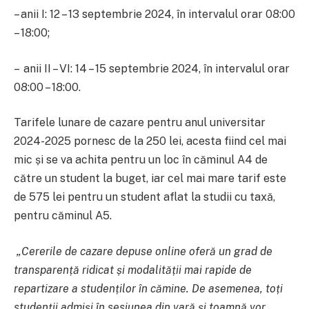
– anii I: 12 – 13 septembrie 2024, în intervalul orar 08:00
– 18:00;
– anii II – VI: 14 – 15 septembrie 2024, în intervalul orar
08:00 – 18:00.
Tarifele lunare de cazare pentru anul universitar
2024-2025 pornesc de la 250 lei, acesta fiind cel mai
mic și se va achita pentru un loc în căminul A4 de
către un student la buget, iar cel mai mare tarif este
de 575 lei pentru un student aflat la studii cu taxă,
pentru căminul A5.
„Cererile de cazare depuse online oferă un grad de
transparență ridicat și modalității mai rapide de
repartizare a studenților în cămine. De asemenea, toți
studenții admiși în sesiunea din vară și toamnă vor