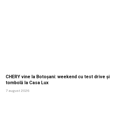
CHERY vine la Botoșani: weekend cu test drive și
tombolă la Casa Lux
7 august 2026