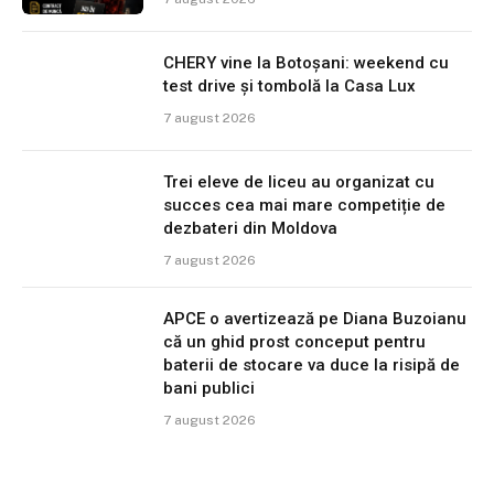
CHERY vine la Botoșani: weekend cu
test drive și tombolă la Casa Lux
7 august 2026
Trei eleve de liceu au organizat cu
succes cea mai mare competiție de
dezbateri din Moldova
7 august 2026
APCE o avertizează pe Diana Buzoianu
că un ghid prost conceput pentru
baterii de stocare va duce la risipă de
bani publici
7 august 2026