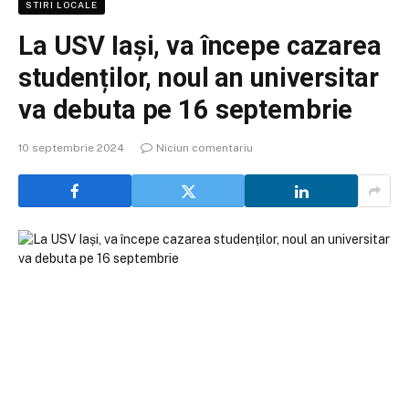
STIRI LOCALE
La USV Iași, va începe cazarea
studenților, noul an universitar
va debuta pe 16 septembrie
10 septembrie 2024
Niciun comentariu