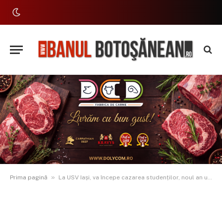
»
Prima pagină
La USV Iași, va începe cazarea studenților, noul an universitar va debuta pe 16 septembrie