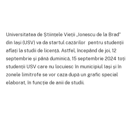
Universitatea de Științele Vieții „Ionescu de la Brad”
din Iași (USV) va da startul cazărilor pentru studenții
aflați la studii de licență. Astfel, începând de joi, 12
septembrie și până duminică, 15 septembrie 2024 toți
studenții USV care nu locuiesc în municipiul Iași și în
zonele limitrofe se vor caza după un grafic special
elaborat, în funcție de anii de studii.