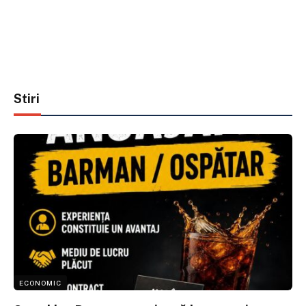
Stiri
ECONOMIC