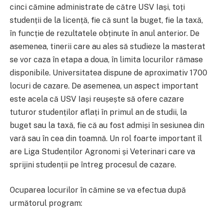
cinci cămine administrate de către USV Iași, toți
studenții de la licență, fie că sunt la buget, fie la taxă,
în funcție de rezultatele obținute în anul anterior. De
asemenea, tinerii care au ales să studieze la masterat
se vor caza în etapa a doua, în limita locurilor rămase
disponibile. Universitatea dispune de aproximativ 1700
locuri de cazare. De asemenea, un aspect important
este acela că USV Iași reușește să ofere cazare
tuturor studenților aflați în primul an de studii, la
buget sau la taxă, fie că au fost admiși în sesiunea din
vară sau în cea din toamnă. Un rol foarte important îl
are Liga Studenților Agronomi și Veterinari care va
sprijini studenții pe întreg procesul de cazare.
Ocuparea locurilor în cămine se va efectua după
următorul program: