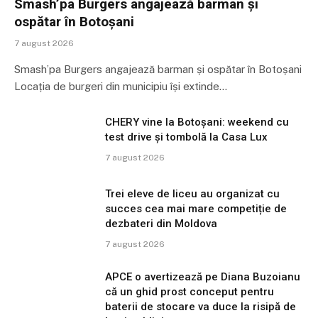
Smash’pa Burgers angajează barman și
ospătar în Botoșani
7 august 2026
Smash’pa Burgers angajează barman și ospătar în Botoșani
Locația de burgeri din municipiu își extinde…
CHERY vine la Botoșani: weekend cu
test drive și tombolă la Casa Lux
7 august 2026
Trei eleve de liceu au organizat cu
succes cea mai mare competiție de
dezbateri din Moldova
7 august 2026
APCE o avertizează pe Diana Buzoianu
că un ghid prost conceput pentru
baterii de stocare va duce la risipă de