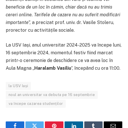
beneficia de un loc în cămin, chiar dacă nu au trimis
cereri online. Tarifele de cazare nu au suferit modificări
importante”,
a precizat prof. univ. dr. Vasile Stoleru,
prorector cu activitățile sociale.
La USV Iași, anul universitar 2024-2025 va începe luni,
16 septembrie 2024, momentul festiv fiind marcat
printr-o ceremonie de deschidere ce va avea loc în
Aula Magna „
Haralamb Vasiliu
”, începând cu ora 11:00.
la USV Iași
noul an universitar va debuta pe 16 septembrie
va începe cazarea studenților