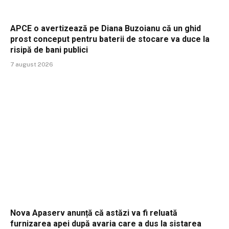
APCE o avertizează pe Diana Buzoianu că un ghid
prost conceput pentru baterii de stocare va duce la
risipă de bani publici
7 august 2026
Nova Apaserv anunță că astăzi va fi reluată
furnizarea apei după avaria care a dus la sistarea