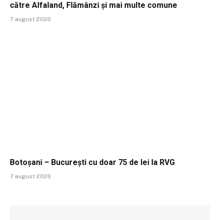
către Alfaland, Flămânzi și mai multe comune
7 august 2026
Botoșani – București cu doar 75 de lei la RVG
7 august 2026