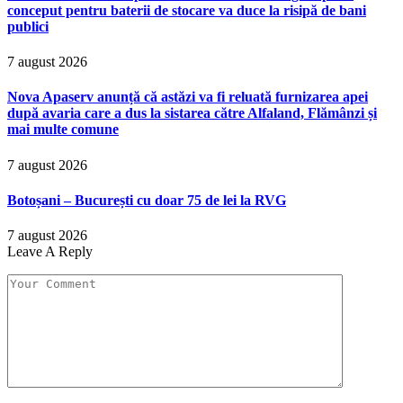
conceput pentru baterii de stocare va duce la risipă de bani
publici
7 august 2026
Nova Apaserv anunță că astăzi va fi reluată furnizarea apei
după avaria care a dus la sistarea către Alfaland, Flămânzi și
mai multe comune
7 august 2026
Botoșani – București cu doar 75 de lei la RVG
7 august 2026
Leave A Reply