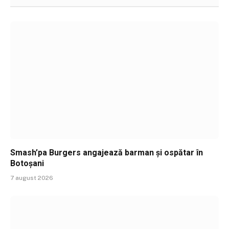
Smash’pa Burgers angajează barman și ospătar în
Botoșani
7 august 2026