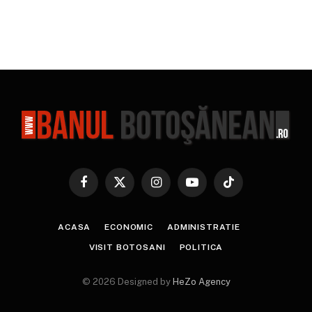
Facebook
X
Instagram
YouTube
TikTok
(Twitter)
ACASA
ECONOMIC
ADMINISTRATIE
VISIT BOTOSANI
POLITICA
© 2026 Designed by
HeZo Agency