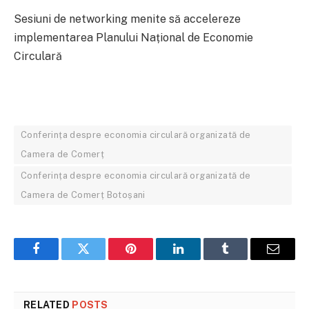
Sesiuni de networking menite să accelereze
implementarea Planului Național de Economie
Circulară
Conferința despre economia circulară organizată de
Camera de Comerț
Conferința despre economia circulară organizată de
Camera de Comerț Botoșani
Facebook
Twitter
Pinterest
LinkedIn
Tumblr
Email
RELATED
POSTS