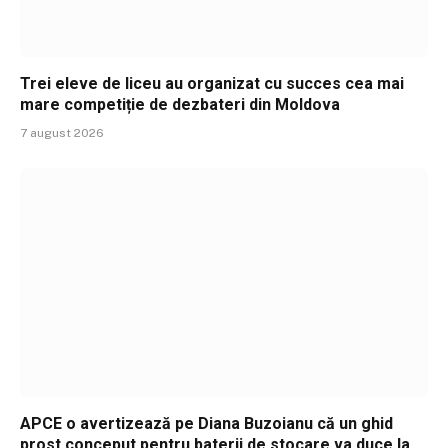
Trei eleve de liceu au organizat cu succes cea mai
mare competiție de dezbateri din Moldova
7 august 2026
APCE o avertizează pe Diana Buzoianu că un ghid
prost conceput pentru baterii de stocare va duce la