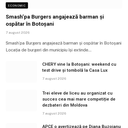
ECONOMIC
Smash’pa Burgers angajează barman și
ospătar în Botoșani
7 august 2026
Smash’pa Burgers angajează barman și ospătar în Botoșani
Locația de burgeri din municipiu își extinde…
CHERY vine la Botoșani: weekend cu
test drive și tombolă la Casa Lux
7 august 2026
Trei eleve de liceu au organizat cu
succes cea mai mare competiție de
dezbateri din Moldova
7 august 2026
APCE o avertizează pe Diana Buzoianu