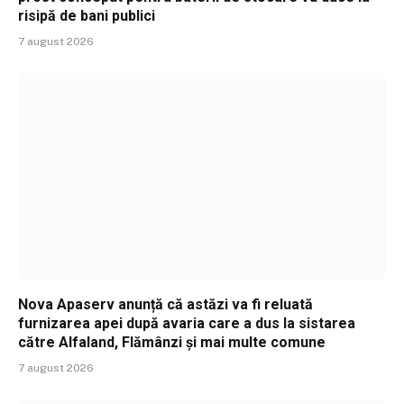
risipă de bani publici
7 august 2026
Nova Apaserv anunță că astăzi va fi reluată
furnizarea apei după avaria care a dus la sistarea
către Alfaland, Flămânzi și mai multe comune
7 august 2026