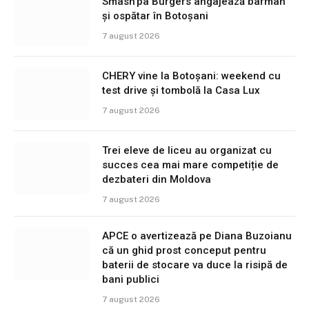
Smash’pa Burgers angajează barman
și ospătar în Botoșani
7 august 2026
CHERY vine la Botoșani: weekend cu
test drive și tombolă la Casa Lux
7 august 2026
Trei eleve de liceu au organizat cu
succes cea mai mare competiție de
dezbateri din Moldova
7 august 2026
APCE o avertizează pe Diana Buzoianu
că un ghid prost conceput pentru
baterii de stocare va duce la risipă de
bani publici
7 august 2026