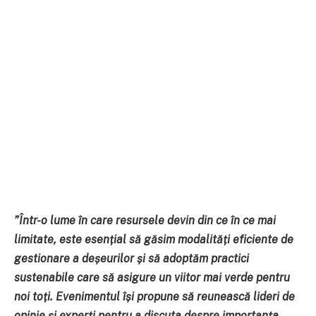
”
Într-o lume în care resursele devin din ce în ce mai
limitate, este esențial să găsim modalități eficiente de
gestionare a deșeurilor și să adoptăm practici
sustenabile care să asigure un viitor mai verde pentru
noi toți.
Evenimentul își propune să reunească lideri de
opinie și experți pentru a discuta despre importanța