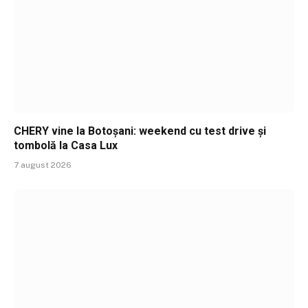
CHERY vine la Botoșani: weekend cu test drive și
tombolă la Casa Lux
7 august 2026