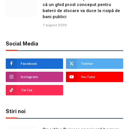
că un ghid prost conceput pentru
baterii de stocare va duce la risipă de
bani publici
7 august 2026
Social Media
Facebook
Twitter
Instagram
YouTube
TikTok
Stiri noi