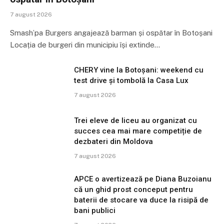
7 august 2026
Smash’pa Burgers angajează barman și ospătar în Botoșani
Locația de burgeri din municipiu își extinde…
CHERY vine la Botoșani: weekend cu
test drive și tombolă la Casa Lux
7 august 2026
Trei eleve de liceu au organizat cu
succes cea mai mare competiție de
dezbateri din Moldova
7 august 2026
APCE o avertizează pe Diana Buzoianu
că un ghid prost conceput pentru
baterii de stocare va duce la risipă de
bani publici