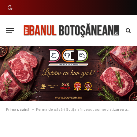
»
Prima pagină
Ferma de păsări Sulița a început comercializarea unei noi serii de pui