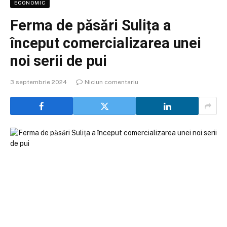
ECONOMIC
Ferma de păsări Sulița a
început comercializarea unei
noi serii de pui
3 septembrie 2024
Niciun comentariu