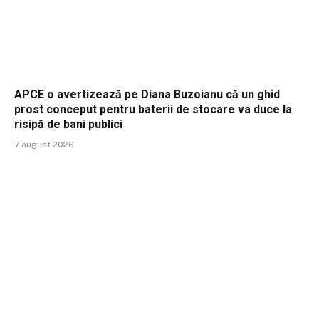
APCE o avertizează pe Diana Buzoianu că un ghid
prost conceput pentru baterii de stocare va duce la
risipă de bani publici
7 august 2026