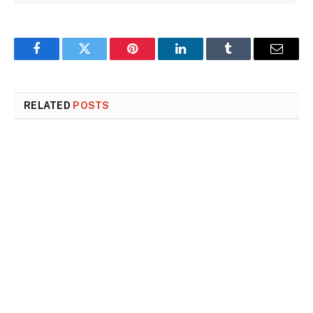
Facebook
Twitter
Pinterest
LinkedIn
Tumblr
Email
RELATED
POSTS