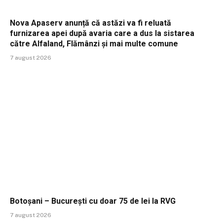
Nova Apaserv anunță că astăzi va fi reluată
furnizarea apei după avaria care a dus la sistarea
către Alfaland, Flămânzi și mai multe comune
7 august 2026
Botoșani – București cu doar 75 de lei la RVG
7 august 2026