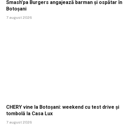
Smash’pa Burgers angajează barman și ospătar în
Botoșani
7 august 2026
CHERY vine la Botoșani: weekend cu test drive și
tombolă la Casa Lux
7 august 2026