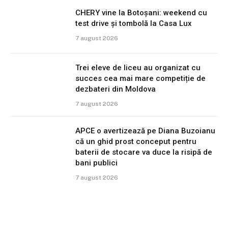
CHERY vine la Botoșani: weekend cu
test drive și tombolă la Casa Lux
7 august 2026
Trei eleve de liceu au organizat cu
succes cea mai mare competiție de
dezbateri din Moldova
7 august 2026
APCE o avertizează pe Diana Buzoianu
că un ghid prost conceput pentru
baterii de stocare va duce la risipă de
bani publici
7 august 2026