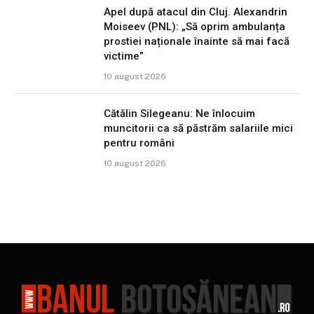
Apel după atacul din Cluj. Alexandrin
Moiseev (PNL): „Să oprim ambulanța
prostiei naționale înainte să mai facă
victime”
10 august 2026
Cătălin Silegeanu: Ne înlocuim
muncitorii ca să păstrăm salariile mici
pentru români
10 august 2026