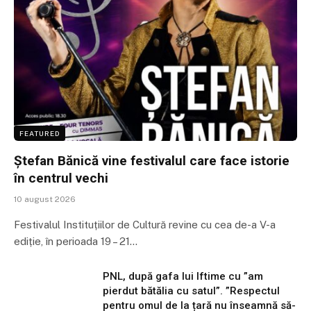
FEATURED
Ștefan Bănică vine festivalul care face istorie
în centrul vechi
10 august 2026
Festivalul Instituțiilor de Cultură revine cu cea de-a V-a
ediție, în perioada 19 – 21…
PNL, după gafa lui Iftime cu ”am
pierdut bătălia cu satul”. ”Respectul
pentru omul de la țară nu înseamnă să-