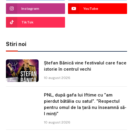
Instagram
YouTube
TikTok
Stiri noi
Ștefan Bănică vine festivalul care face
istorie în centrul vechi
10 august 2026
PNL, după gafa lui Iftime cu ”am
pierdut bătălia cu satul”. ”Respectul
pentru omul de la țară nu înseamnă să-
l minți”
10 august 2026