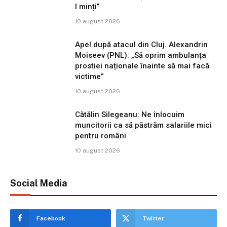
l minți”
10 august 2026
Apel după atacul din Cluj. Alexandrin
Moiseev (PNL): „Să oprim ambulanța
prostiei naționale înainte să mai facă
victime”
10 august 2026
Cătălin Silegeanu: Ne înlocuim
muncitorii ca să păstrăm salariile mici
pentru români
10 august 2026
Social Media
Facebook
Twitter