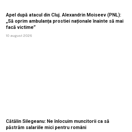
Apel după atacul din Cluj. Alexandrin Moiseev (PNL):
„Să oprim ambulanța prostiei naționale înainte să mai
facă victime”
10 august 2026
Cătălin Silegeanu: Ne înlocuim muncitorii ca să
păstrăm salariile mici pentru români