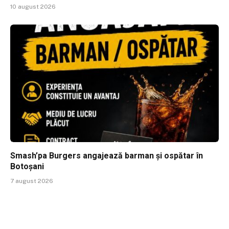
10 august 2026
Smash’pa Burgers angajează barman și ospătar în
Botoșani
7 august 2026