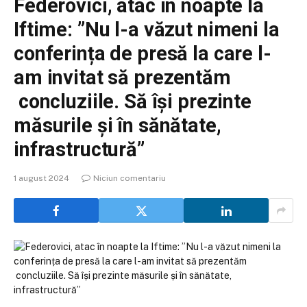
Federovici, atac în noapte la
Iftime: ”Nu l-a văzut nimeni la
conferința de presă la care l-
am invitat să prezentăm
concluziile. Să își prezinte
măsurile și în sănătate,
infrastructură”
1 august 2024
Niciun comentariu