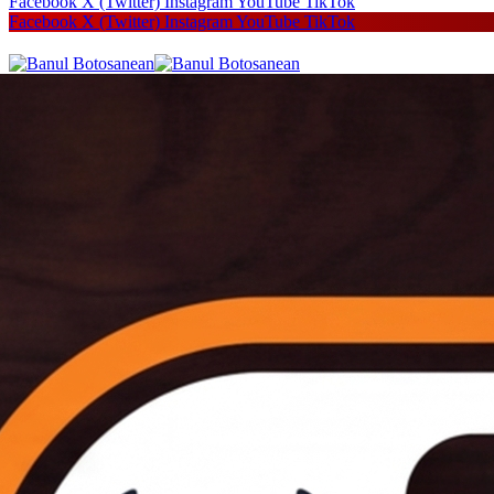
Facebook
X (Twitter)
Instagram
YouTube
TikTok
Facebook
X (Twitter)
Instagram
YouTube
TikTok