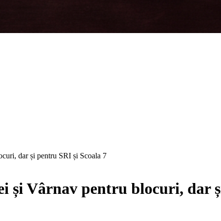
curi, dar și pentru SRI și Scoala 7
ei și Vârnav pentru blocuri, dar ș