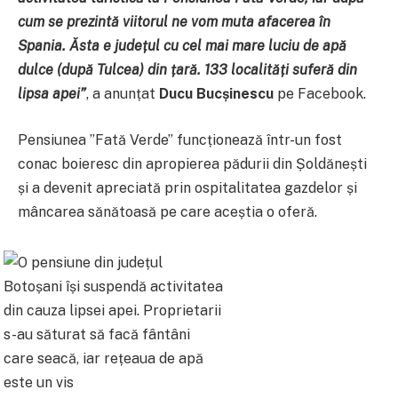
cum se prezintă viitorul ne vom muta afacerea în
Spania. Ăsta e județul cu cel mai mare luciu de apă
dulce (după Tulcea) din țară. 133 localități suferă din
lipsa apei”
, a anunțat
Ducu Bucșinescu
pe Facebook.
Pensiunea ”Fată Verde” funcționează într-un fost
conac boieresc din apropierea pădurii din Șoldănești
și a devenit apreciată prin ospitalitatea gazdelor și
mâncarea sănătoasă pe care aceștia o oferă.