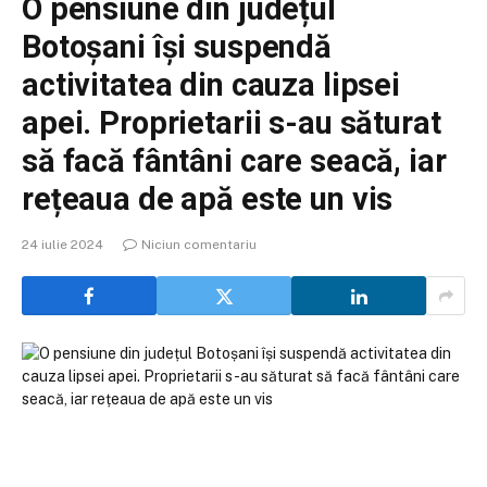
O pensiune din județul
Botoșani își suspendă
activitatea din cauza lipsei
apei. Proprietarii s-au săturat
să facă fântâni care seacă, iar
rețeaua de apă este un vis
24 iulie 2024
Niciun comentariu