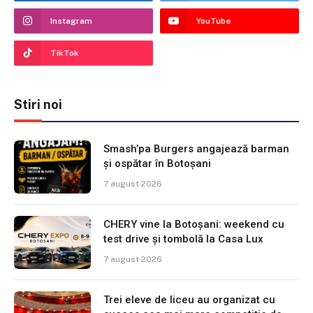
Instagram
YouTube
TikTok
Stiri noi
Smash’pa Burgers angajează barman
și ospătar în Botoșani
7 august 2026
CHERY vine la Botoșani: weekend cu
test drive și tombolă la Casa Lux
7 august 2026
Trei eleve de liceu au organizat cu