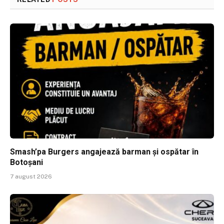
Smash’pa Burgers angajează barman și ospătar în
Botoșani
7 august 2026