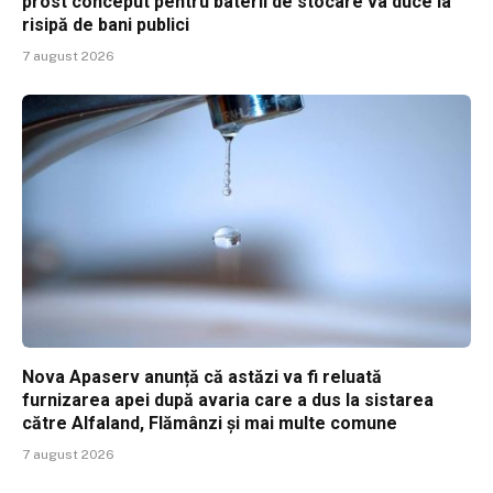
prost conceput pentru baterii de stocare va duce la
risipă de bani publici
7 august 2026
Nova Apaserv anunță că astăzi va fi reluată
furnizarea apei după avaria care a dus la sistarea
către Alfaland, Flămânzi și mai multe comune
7 august 2026