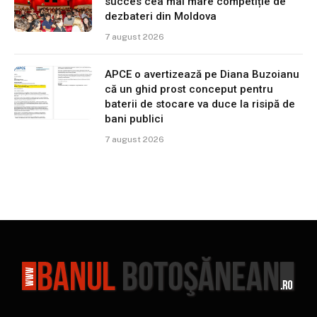
succes cea mai mare competiție de
dezbateri din Moldova
7 august 2026
APCE o avertizează pe Diana Buzoianu
că un ghid prost conceput pentru
baterii de stocare va duce la risipă de
bani publici
7 august 2026