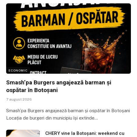
ECONOMIC
Smash’pa Burgers angajează barman și
ospătar în Botoșani
7 august 2026
Smash’pa Burgers angajează barman și ospătar în Botoșani
Locația de burgeri din municipiu își extinde…
CHERY vine la Botoșani: weekend cu