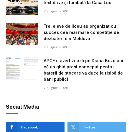
test drive și tombolă la Casa Lux
7 august 2026
Trei eleve de liceu au organizat cu
succes cea mai mare competiție de
dezbateri din Moldova
7 august 2026
APCE o avertizează pe Diana Buzoianu
că un ghid prost conceput pentru
baterii de stocare va duce la risipă de
bani publici
7 august 2026
Social Media
Facebook
Twitter