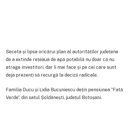
Seceta și lipsa oricărui plan al autorităților județene
de a extinde rețeaua de apă potabilă nu doar că nu
atrage investitori, dar îi mai face și pe cei care sunt
deja prezenți să recurgă la decizii radicale.
Familia Ducu și Lidia Bucșniescu dețin pensiunea ”Fată
Verde”, din satul Șoldănești, județul Botoșani.