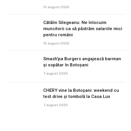
10 august 2026
Cătălin Silegeanu: Ne înlocuim
muncitorii ca să păstrăm salariile mici
pentru români
10 august 2026
Smash’pa Burgers angajează barman
și ospătar în Botoșani
7 august 2026
CHERY vine la Botoșani: weekend cu
test drive și tombolă la Casa Lux
7 august 2026