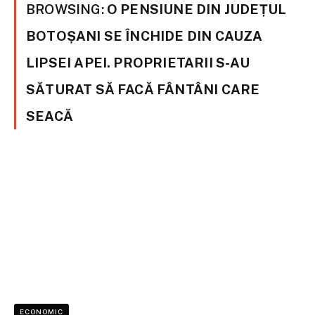
BROWSING:
O PENSIUNE DIN JUDEȚUL
BOTOȘANI SE ÎNCHIDE DIN CAUZA
LIPSEI APEI. PROPRIETARII S-AU
SĂTURAT SĂ FACĂ FÂNTÂNI CARE
SEACĂ
ECONOMIC