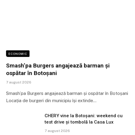
ECONOMIC
Smash’pa Burgers angajează barman și
ospătar în Botoșani
7 august 2026
Smash’pa Burgers angajează barman și ospătar în Botoșani
Locația de burgeri din municipiu își extinde…
CHERY vine la Botoșani: weekend cu
test drive și tombolă la Casa Lux
7 august 2026