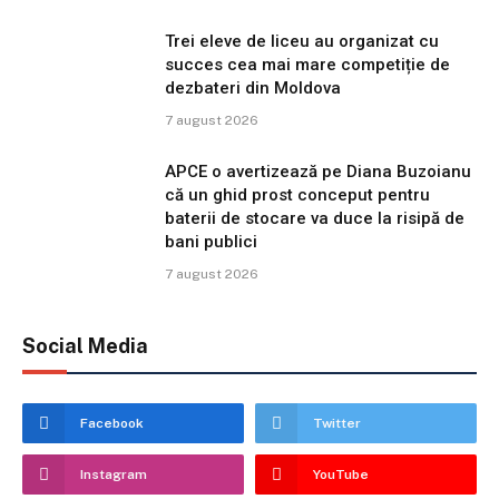
Trei eleve de liceu au organizat cu
succes cea mai mare competiție de
dezbateri din Moldova
7 august 2026
APCE o avertizează pe Diana Buzoianu
că un ghid prost conceput pentru
baterii de stocare va duce la risipă de
bani publici
7 august 2026
Social Media
Facebook
Twitter
Instagram
YouTube