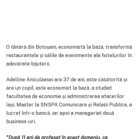
O tânără din Botoșani, economistă la bază, transformă
restaurantele și sălile de evenimente ale hotelurilor în
adevărate bijuterii.
Adelline Aniculăesei are 37 de ani, este căsătorită și
are un copil, este economist la bază, a studiat
facultatea de economie și administrarea afacerilor
Iași, Master la SNSPA Comunicare și Relații Publice, a
lucrat într-o bancă, iar apoi a manageriat două
business-uri.
”După 11 ani de profesat în acest domeniu, ca