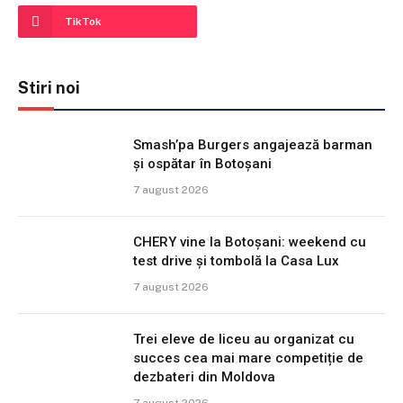
TikTok
Stiri noi
Smash’pa Burgers angajează barman
și ospătar în Botoșani
7 august 2026
CHERY vine la Botoșani: weekend cu
test drive și tombolă la Casa Lux
7 august 2026
Trei eleve de liceu au organizat cu
succes cea mai mare competiție de
dezbateri din Moldova
7 august 2026