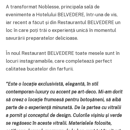
A transformat Noblesse, principala sală de
evenimente a Hotelului BELVEDERE, într-una de vis,
iar recent a făcut și din Restaurantul BELVEDERE un
loc în care poți trăi o experiență unică în momentul
savurării preparatelor delicioase.
În noul Restaurant BELVEDERE toate mesele sunt în
locuri instagramabile, care completează perfect
calitatea bucatelor din farfurii.
”Este o locație exclusivistă, elegantă, în stil
contemporan-luxury cu accent pe art-deco. Mi-am dorit
să creez o locație frumoasă pentru botoșăneni, să aibă
parte de o experiență minunată. De la partea cu vitralii
a pornit și conceptul de design. Culorile vișiniu și verde
se regăsesc în aceste vitralii. Materialele folosite,