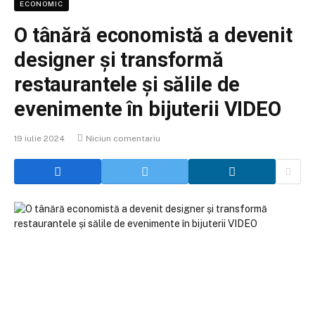
ECONOMIC
O tânără economistă a devenit
designer și transformă
restaurantele și sălile de
evenimente în bijuterii VIDEO
19 iulie 2024
Niciun comentariu