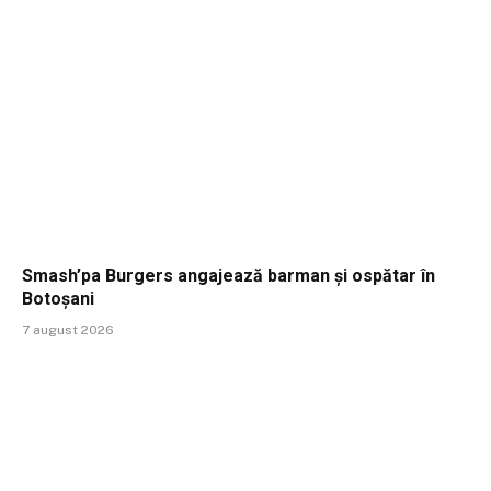
Smash’pa Burgers angajează barman și ospătar în
Botoșani
7 august 2026