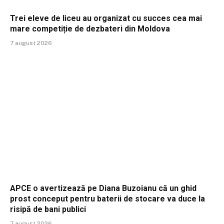
Trei eleve de liceu au organizat cu succes cea mai
mare competiție de dezbateri din Moldova
7 august 2026
APCE o avertizează pe Diana Buzoianu că un ghid
prost conceput pentru baterii de stocare va duce la
risipă de bani publici
7 august 2026