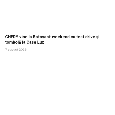
CHERY vine la Botoșani: weekend cu test drive și
tombolă la Casa Lux
7 august 2026