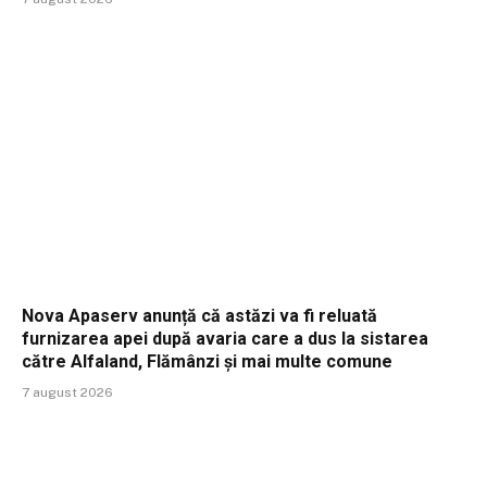
Nova Apaserv anunță că astăzi va fi reluată
furnizarea apei după avaria care a dus la sistarea
către Alfaland, Flămânzi și mai multe comune
7 august 2026