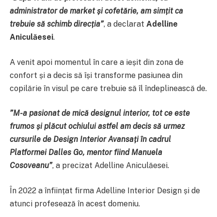
administrator de market și cofetărie, am simțit ca
trebuie să schimb direcția”
, a declarat
Adelline
Aniculăesei
.
A venit apoi momentul în care a ieșit din zona de
confort și a decis să își transforme pasiunea din
copilărie în visul pe care trebuie să îl îndeplinească de.
”M-a pasionat de mică designul interior, tot ce este
frumos și plăcut ochiului astfel am decis să urmez
cursurile de Design Interior Avansați în cadrul
Platformei Dalles Go, mentor fiind Manuela
Cosoveanu”
, a precizat Adelline Aniculăesei.
În 2022 a înființat firma Adelline Interior Design și de
atunci profesează în acest domeniu.