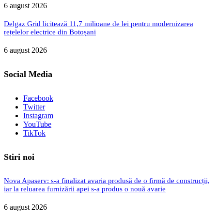
6 august 2026
Delgaz Grid licitează 11,7 milioane de lei pentru modernizarea
rețelelor electrice din Botoșani
6 august 2026
Social Media
Facebook
Twitter
Instagram
YouTube
TikTok
Stiri noi
Nova Apaserv: s-a finalizat avaria produsă de o firmă de construcții,
iar la reluarea furnizării apei s-a produs o nouă avarie
6 august 2026