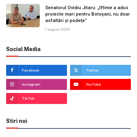
Senatorul Ovidiu Jitaru: „Iftime a adus
proiecte mari pentru Botoșani, nu doar
asfaltări și podețe”
1 august 2026
Social Media
Facebook
Twitter
Instagram
YouTube
TikTok
Stiri noi