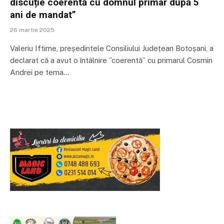
discuție coerentă cu domnul primar după 5
ani de mandat”
26 martie 2025
Valeriu Iftime, președintele Consiliului Județean Botoșani, a
declarat că a avut o întâlnire ”coerentă” cu primarul Cosmin
Andrei pe tema…