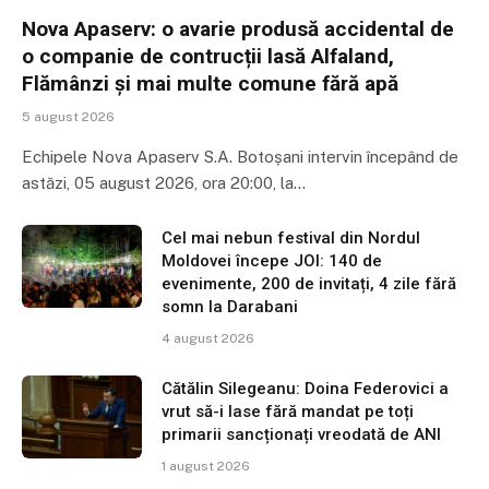
Nova Apaserv: o avarie produsă accidental de
o companie de contrucții lasă Alfaland,
Flămânzi și mai multe comune fără apă
5 august 2026
Echipele Nova Apaserv S.A. Botoșani intervin începând de
astăzi, 05 august 2026, ora 20:00, la…
Cel mai nebun festival din Nordul
Moldovei începe JOI: 140 de
evenimente, 200 de invitați, 4 zile fără
somn la Darabani
4 august 2026
Cătălin Silegeanu: Doina Federovici a
vrut să-i lase fără mandat pe toți
primarii sancționați vreodată de ANI
1 august 2026