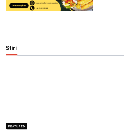
Stiri
FEATURED