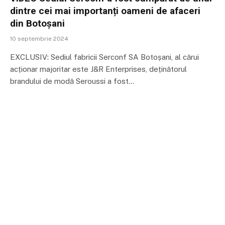
dintre cei mai importanți oameni de afaceri
din Botoșani
10 septembrie 2024
EXCLUSIV: Sediul fabricii Serconf SA Botoșani, al cărui
acționar majoritar este J&R Enterprises, deținătorul
brandului de modă Seroussi a fost…