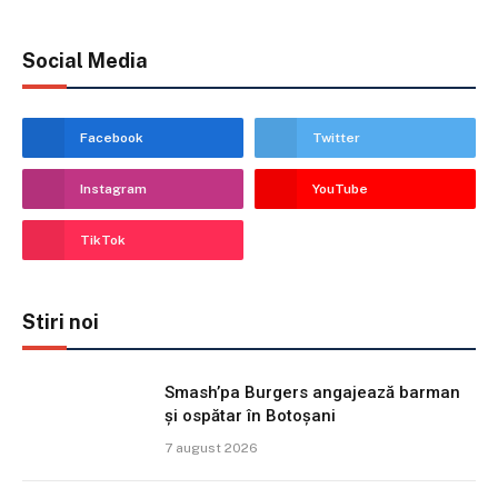
Social Media
Facebook
Twitter
Instagram
YouTube
TikTok
Stiri noi
Smash’pa Burgers angajează barman
și ospătar în Botoșani
7 august 2026