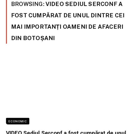
BROWSING:
VIDEO SEDIUL SERCONF A
FOST CUMPĂRAT DE UNUL DINTRE CEI
MAI IMPORTANȚI OAMENI DE AFACERI
DIN BOTOȘANI
ECONOMIC
VIDEO Sediul Serconf a fost cumpărat de unul