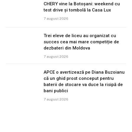
CHERY vine la Botoșani: weekend cu
test drive și tombolă la Casa Lux
7 august 2026
Trei eleve de liceu au organizat cu
succes cea mai mare competiție de
dezbateri din Moldova
7 august 2026
APCE o avertizează pe Diana Buzoianu
că un ghid prost conceput pentru
baterii de stocare va duce la risipă de
bani publici
7 august 2026