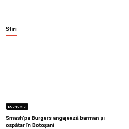
Stiri
ECONOMIC
Smash’pa Burgers angajează barman și
ospătar în Botoșani