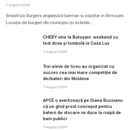
7 august 2026
Smash’pa Burgers angajează barman și ospătar în Botoșani
Locația de burgeri din municipiu își extinde…
CHERY vine la Botoșani: weekend cu
test drive și tombolă la Casa Lux
7 august 2026
Trei eleve de liceu au organizat cu
succes cea mai mare competiție de
dezbateri din Moldova
7 august 2026
APCE o avertizează pe Diana Buzoianu
că un ghid prost conceput pentru
baterii de stocare va duce la risipă de
bani publici
7 august 2026