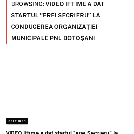
BROWSING:
VIDEO IFTIME A DAT
STARTUL ”EREI SECRIERU” LA
CONDUCEREA ORGANIZAȚIEI
MUNICIPALE PNL BOTOȘANI
FEATURED
VIDEO Iftime a dat startul ”erei Secrieru” la