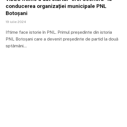
conducerea organizației municipale PNL
Botoșani
19 iulie 2024
Iftime face istorie în PNL. Primul președinte din istoria
PNL Botoșani care a devenit președinte de partid la două
sptămâni…