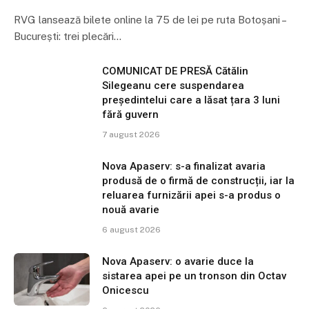
RVG lansează bilete online la 75 de lei pe ruta Botoșani –
București: trei plecări…
COMUNICAT DE PRESĂ Cătălin
Silegeanu cere suspendarea
președintelui care a lăsat țara 3 luni
fără guvern
7 august 2026
Nova Apaserv: s-a finalizat avaria
produsă de o firmă de construcții, iar la
reluarea furnizării apei s-a produs o
nouă avarie
6 august 2026
Nova Apaserv: o avarie duce la
sistarea apei pe un tronson din Octav
Onicescu