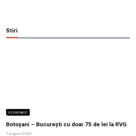
Stiri
ECONOMIC
Botoșani – București cu doar 75 de lei la RVG
7 august 2026