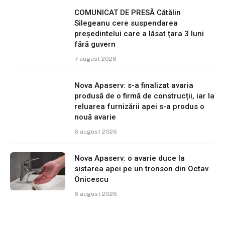
COMUNICAT DE PRESĂ Cătălin
Silegeanu cere suspendarea
președintelui care a lăsat țara 3 luni
fără guvern
7 august 2026
Nova Apaserv: s-a finalizat avaria
produsă de o firmă de construcții, iar la
reluarea furnizării apei s-a produs o
nouă avarie
6 august 2026
Nova Apaserv: o avarie duce la
sistarea apei pe un tronson din Octav
Onicescu
6 august 2026