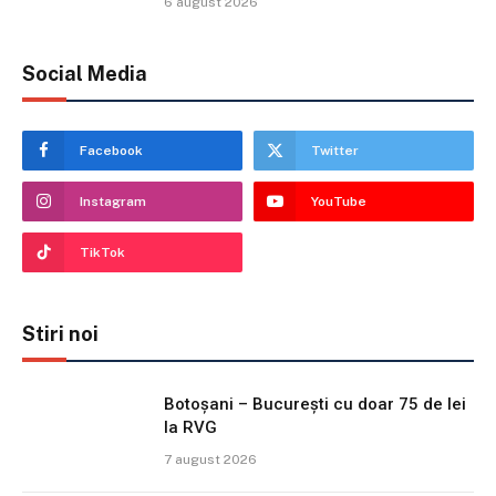
6 august 2026
Social Media
Facebook
Twitter
Instagram
YouTube
TikTok
Stiri noi
Botoșani – București cu doar 75 de lei
la RVG
7 august 2026