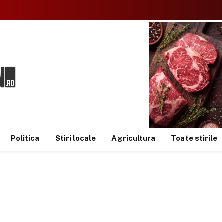
Politica
Stiri locale
Agricultura
Toate stirile