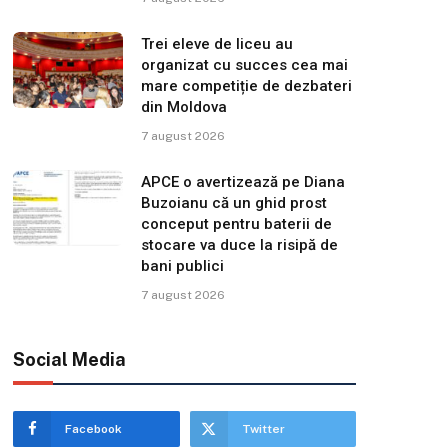
Trei eleve de liceu au
organizat cu succes cea mai
mare competiție de dezbateri
din Moldova
7 august 2026
APCE o avertizează pe Diana
Buzoianu că un ghid prost
conceput pentru baterii de
stocare va duce la risipă de
bani publici
7 august 2026
Social Media
Facebook
Twitter