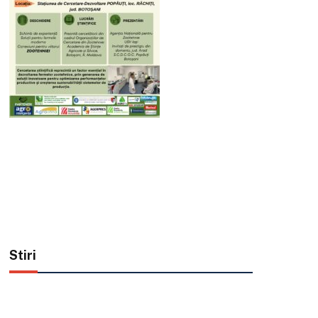
Stiri