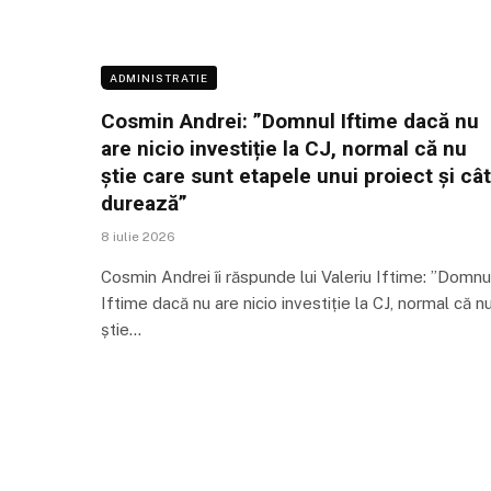
ADMINISTRATIE
Cosmin Andrei: ”Domnul Iftime dacă nu
are nicio investiție la CJ, normal că nu
știe care sunt etapele unui proiect și cât
durează”
8 iulie 2026
Cosmin Andrei îi răspunde lui Valeriu Iftime: ”Domnu
Iftime dacă nu are nicio investiție la CJ, normal că n
știe…