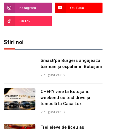
Instagram
YouTube
TikTok
Stiri noi
Smash’pa Burgers angajează
barman și ospătar în Botoșani
7 august 2026
CHERY vine la Botoșani:
weekend cu test drive și
tombolă la Casa Lux
7 august 2026
Trei eleve de liceu au