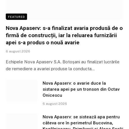
FEATURED
Nova Apaserv: s-a finalizat avaria produsă de o
firmă de construcții, iar la reluarea furnizării
apei s-a produs o nouă avarie
6 august 2026
Echipele Nova Apaserv S.A. Botoșani au finalizat lucrările
de remediere a avariei produse la conducta…
Nova Apaserv: o avarie duce la
sistarea apei pe un tronson din Octav
Onicescu
6 august 2026
Nova Apaserv: se sistează apa pentru
câteva ore în perimetrul Bucovina,