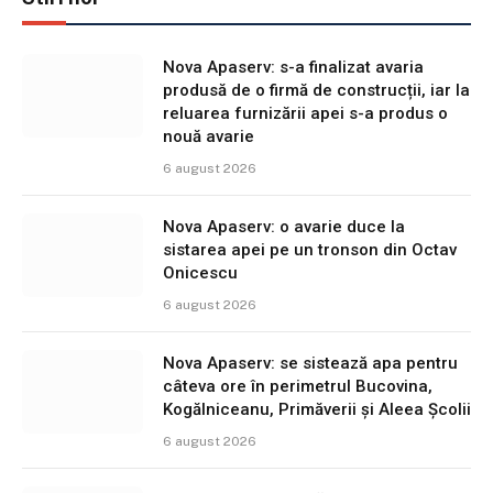
Nova Apaserv: s-a finalizat avaria
produsă de o firmă de construcții, iar la
reluarea furnizării apei s-a produs o
nouă avarie
6 august 2026
Nova Apaserv: o avarie duce la
sistarea apei pe un tronson din Octav
Onicescu
6 august 2026
Nova Apaserv: se sistează apa pentru
câteva ore în perimetrul Bucovina,
Kogălniceanu, Primăverii și Aleea Școlii
6 august 2026