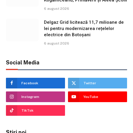
Kogălniceanu, Primăverii și Aleea Școlii
6 august 2026
Delgaz Grid licitează 11,7 milioane de
lei pentru modernizarea rețelelor
electrice din Botoșani
6 august 2026
Social Media
Facebook
Twitter
Instagram
YouTube
TikTok
Stiri noi