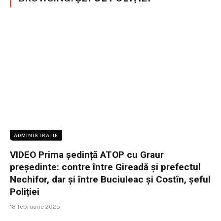
ADMINISTRATIE
VIDEO Prima ședință ATOP cu Graur
președinte: contre între Gireadă și prefectul
Nechifor, dar și între Buciuleac și Costîn, șeful
Poliției
18 februarie 2025