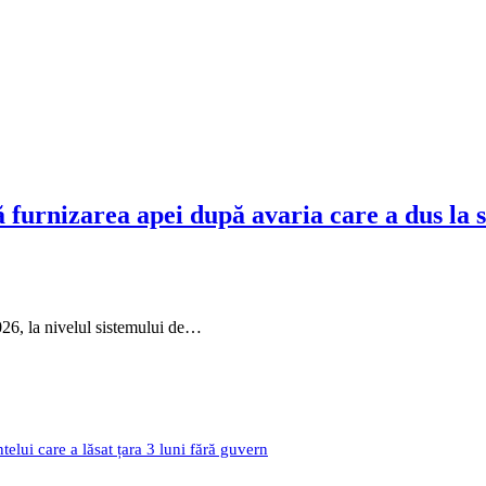
 furnizarea apei după avaria care a dus la 
26, la nivelul sistemului de…
i care a lăsat țara 3 luni fără guvern