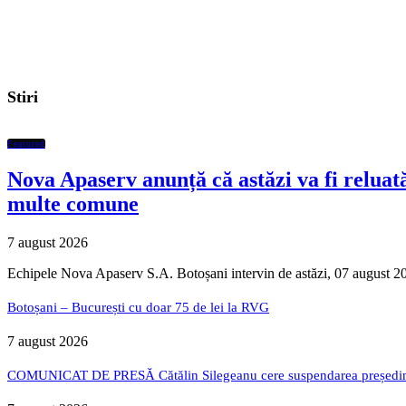
Stiri
Featured
Nova Apaserv anunță că astăzi va fi reluată
multe comune
7 august 2026
Echipele Nova Apaserv S.A. Botoșani intervin de astăzi, 07 august 20
Botoșani – București cu doar 75 de lei la RVG
7 august 2026
COMUNICAT DE PRESĂ Cătălin Silegeanu cere suspendarea președintelu