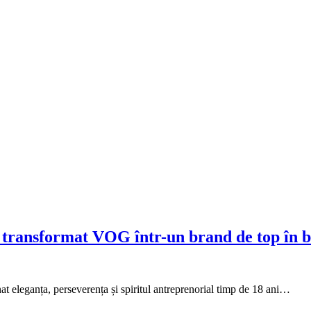
a transformat VOG într-un brand de top în 
eleganța, perseverența și spiritul antreprenorial timp de 18 ani…