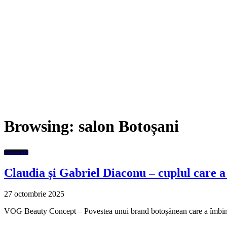
Browsing:
salon Botoșani
Economic
Claudia și Gabriel Diaconu – cuplul care 
27 octombrie 2025
VOG Beauty Concept – Povestea unui brand botoșănean care a îmbinat 