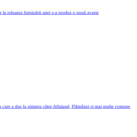
r la reluarea furnizării apei s-a produs o nouă avarie
a care a dus la sistarea către Alfaland, Flămânzi și mai multe comune