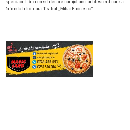
spectacol-document despre curajul unui adolescent care a
înfruntat dictatura Teatrul „Mihai Eminescu”…