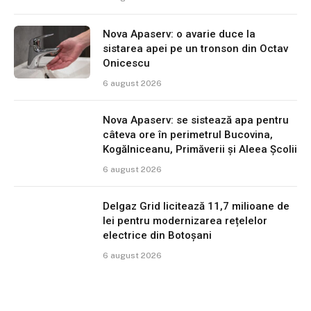
Nova Apaserv: o avarie duce la
sistarea apei pe un tronson din Octav
Onicescu
6 august 2026
Nova Apaserv: se sistează apa pentru
câteva ore în perimetrul Bucovina,
Kogălniceanu, Primăverii și Aleea Școlii
6 august 2026
Delgaz Grid licitează 11,7 milioane de
lei pentru modernizarea rețelelor
electrice din Botoșani
6 august 2026