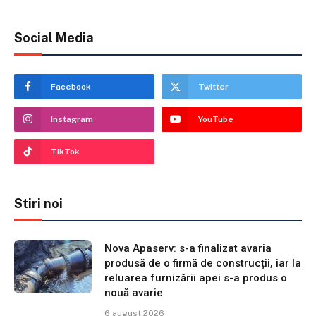
Social Media
Facebook
Twitter
Instagram
YouTube
TikTok
Stiri noi
Nova Apaserv: s-a finalizat avaria
produsă de o firmă de construcții, iar la
reluarea furnizării apei s-a produs o
nouă avarie
6 august 2026