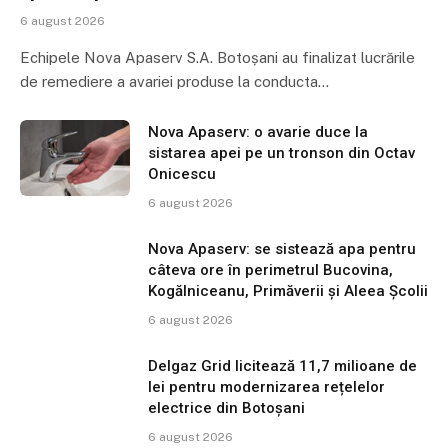
6 august 2026
Echipele Nova Apaserv S.A. Botoșani au finalizat lucrările
de remediere a avariei produse la conducta…
Nova Apaserv: o avarie duce la
sistarea apei pe un tronson din Octav
Onicescu
6 august 2026
Nova Apaserv: se sistează apa pentru
câteva ore în perimetrul Bucovina,
Kogălniceanu, Primăverii și Aleea Școlii
6 august 2026
Delgaz Grid licitează 11,7 milioane de
lei pentru modernizarea rețelelor
electrice din Botoșani
6 august 2026