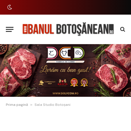
»
Prima pagină
Sala Studio Botoșani