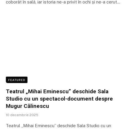
coborât în sală, iar istoria ne-a privit în ochi și ne-a cerut…
FEATURED
Teatrul „Mihai Eminescu” deschide Sala
Studio cu un spectacol-document despre
Mugur Călinescu
10 decembrie 2025
Teatrul „Mihai Eminescu” deschide Sala Studio cu un