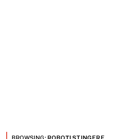
BROWSING:
ROBOȚI STINGERE