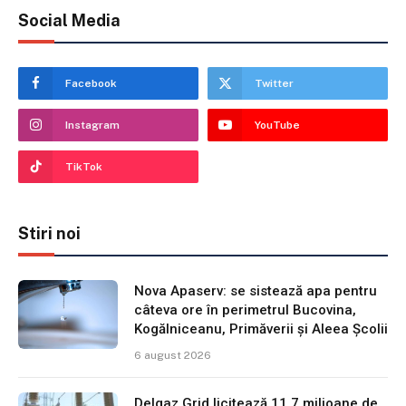
Social Media
Facebook
Twitter
Instagram
YouTube
TikTok
Stiri noi
Nova Apaserv: se sistează apa pentru
câteva ore în perimetrul Bucovina,
Kogălniceanu, Primăverii și Aleea Școlii
6 august 2026
Delgaz Grid licitează 11,7 milioane de