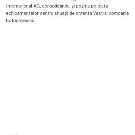
International AG, consolidându-și poziția pe piața
echipamentelor pentru situații de urgență Vestra, companie
botoșăneană…