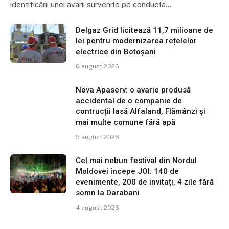
identificării unei avarii survenite pe conducta…
Delgaz Grid licitează 11,7 milioane de
lei pentru modernizarea rețelelor
electrice din Botoșani
6 august 2026
Nova Apaserv: o avarie produsă
accidental de o companie de
contrucții lasă Alfaland, Flămânzi și
mai multe comune fără apă
5 august 2026
Cel mai nebun festival din Nordul
Moldovei începe JOI: 140 de
evenimente, 200 de invitați, 4 zile fără
somn la Darabani
4 august 2026