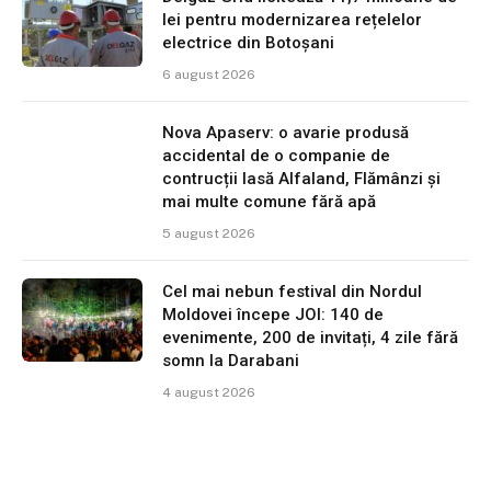
lei pentru modernizarea rețelelor
electrice din Botoșani
6 august 2026
Nova Apaserv: o avarie produsă
accidental de o companie de
contrucții lasă Alfaland, Flămânzi și
mai multe comune fără apă
5 august 2026
Cel mai nebun festival din Nordul
Moldovei începe JOI: 140 de
evenimente, 200 de invitați, 4 zile fără
somn la Darabani
4 august 2026