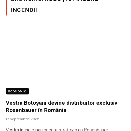
INCENDII
ECONOMIC
Vestra Botoșani devine distribuitor exclusiv
Rosenbauer în România
17 septembrie 2025
Vestra încheie parteneriat strategic cu Rosenbauer