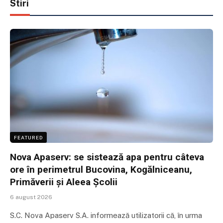
Stiri
FEATURED
Nova Apaserv: se sistează apa pentru câteva
ore în perimetrul Bucovina, Kogălniceanu,
Primăverii și Aleea Școlii
6 august 2026
S.C. Nova Apaserv S.A. informează utilizatorii că, în urma