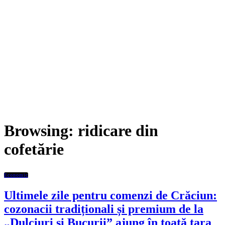
Browsing:
ridicare din
cofetărie
Economic
Ultimele zile pentru comenzi de Crăciun:
cozonacii tradiționali și premium de la
„Dulciuri și Bucurii” ajung în toată țara