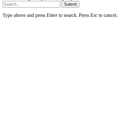
Submit
Type above and press
Enter
to search. Press
Esc
to cancel.