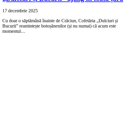
17 decembrie 2025
Cu doar o săptămână înainte de Crăciun, Cofetăria „Dulciuri și
Bucurii” reamintește botoșănenilor (și nu numai) că acum este
momentul…