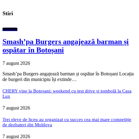
Stiri
Economic
Smash’pa Burgers angajează barman și
ospătar în Botoșani
7 august 2026
Smash’pa Burgers angajează barman și ospătar în Botoșani Locația
de burgeri din municipiu își extinde…
CHERY vine la Botoșani: weekend cu test drive și tombolă la Casa
Lux
7 august 2026
Trei eleve de liceu au organizat cu succes cea mai mare competiție
de dezbateri din Moldova
7 august 2026