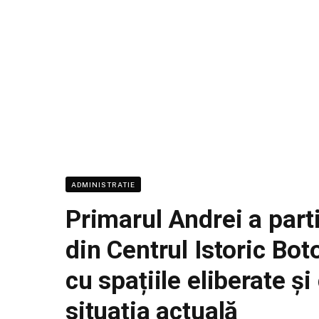
ADMINISTRATIE
Primarul Andrei a part
din Centrul Istoric Bot
cu spațiile eliberate și
situația actuală