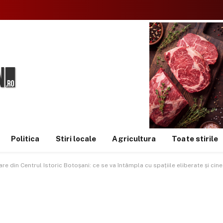
Politica
Stiri locale
Agricultura
Toate stirile
re din Centrul Istoric Botoșani: ce se va întâmpla cu spațiile eliberate și cine