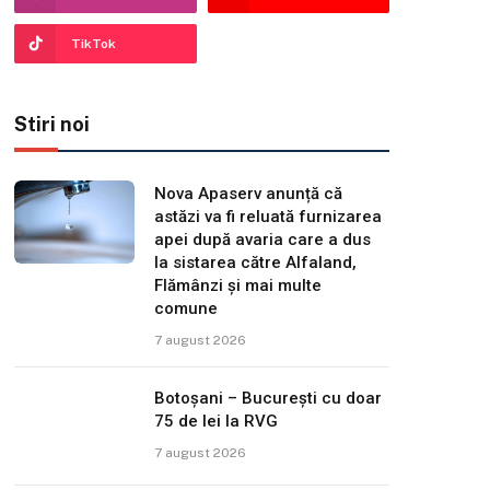
TikTok
Stiri noi
Nova Apaserv anunță că
astăzi va fi reluată furnizarea
apei după avaria care a dus
la sistarea către Alfaland,
Flămânzi și mai multe
comune
7 august 2026
Botoșani – București cu doar
75 de lei la RVG
7 august 2026