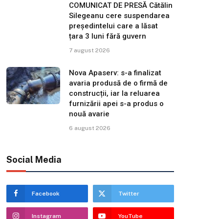
COMUNICAT DE PRESĂ Cătălin
Silegeanu cere suspendarea
președintelui care a lăsat
țara 3 luni fără guvern
7 august 2026
Nova Apaserv: s-a finalizat
avaria produsă de o firmă de
construcții, iar la reluarea
furnizării apei s-a produs o
nouă avarie
6 august 2026
Social Media
Facebook
Twitter
Instagram
YouTube