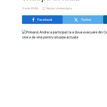
3 iulie 2026
Niciun comentariu
Facebook
Twitter