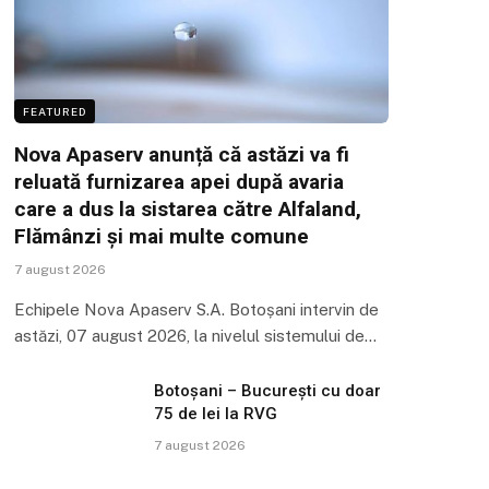
FEATURED
Nova Apaserv anunță că astăzi va fi
reluată furnizarea apei după avaria
care a dus la sistarea către Alfaland,
Flămânzi și mai multe comune
7 august 2026
Echipele Nova Apaserv S.A. Botoșani intervin de
astăzi, 07 august 2026, la nivelul sistemului de…
Botoșani – București cu doar
75 de lei la RVG
7 august 2026