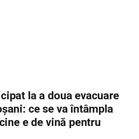
icipat la a doua evacuare
oșani: ce se va întâmpla
 cine e de vină pentru