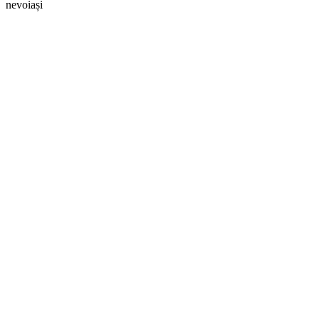
nevoiași