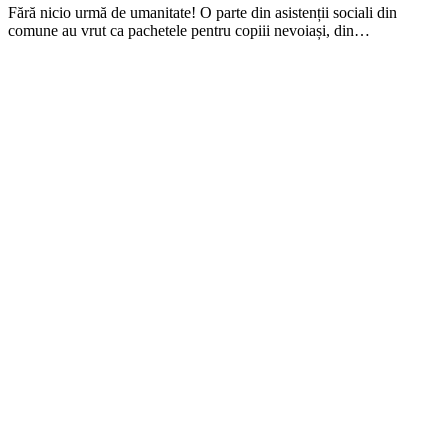
Fără nicio urmă de umanitate! O parte din asistenții sociali din
comune au vrut ca pachetele pentru copiii nevoiași, din…