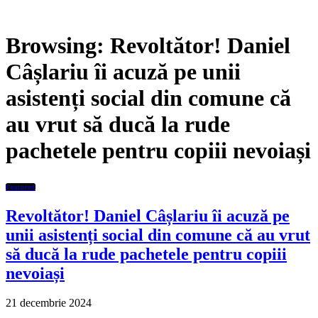
Browsing:
Revoltător! Daniel
Câșlariu îi acuză pe unii
asistenți social din comune că
au vrut să ducă la rude
pachetele pentru copiii nevoiași
Featured
Revoltător! Daniel Câșlariu îi acuză pe
unii asistenți social din comune că au vrut
să ducă la rude pachetele pentru copiii
nevoiași
21 decembrie 2024