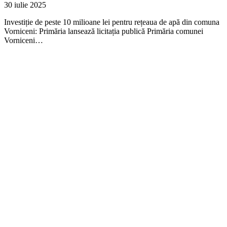
30 iulie 2025
Investiție de peste 10 milioane lei pentru rețeaua de apă din comuna
Vorniceni: Primăria lansează licitația publică Primăria comunei
Vorniceni…