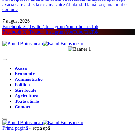
avaria care a dus la sistarea către Alfaland, Flămânzi și mai multe
comune
7 august 2026
Facebook
X (Twitter)
Instagram
YouTube
TikTok
Facebook
X (Twitter)
Instagram
YouTube
TikTok
Acasa
Economic
Administratie
Politica
Stiri locale
Agricultura
Toate stirile
Contact
Prima pagină
»
rețea apă