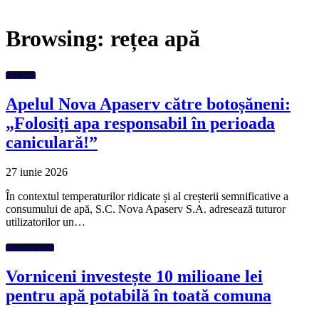
Browsing:
rețea apă
Featured
Apelul Nova Apaserv către botoșăneni:
„Folosiți apa responsabil în perioada
caniculară!”
27 iunie 2026
În contextul temperaturilor ridicate și al creșterii semnificative a
consumului de apă, S.C. Nova Apaserv S.A. adresează tuturor
utilizatorilor un…
Administratie
Vorniceni investește 10 milioane lei
pentru apă potabilă în toată comuna