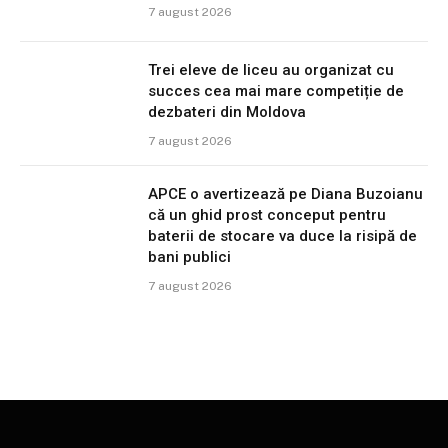
7 august 2026
Trei eleve de liceu au organizat cu
succes cea mai mare competiție de
dezbateri din Moldova
7 august 2026
APCE o avertizează pe Diana Buzoianu
că un ghid prost conceput pentru
baterii de stocare va duce la risipă de
bani publici
7 august 2026