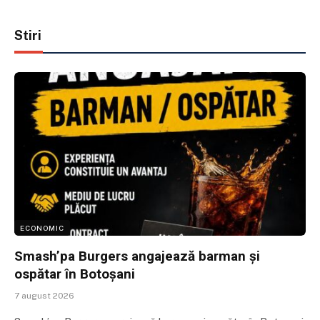
Stiri
ECONOMIC
Smash’pa Burgers angajează barman și
ospătar în Botoșani
7 august 2026