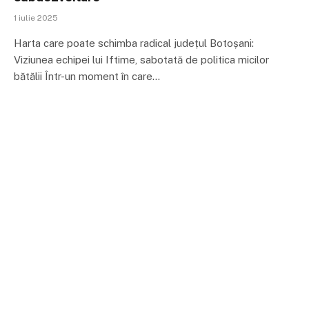
1 iulie 2025
Harta care poate schimba radical județul Botoșani:
Viziunea echipei lui Iftime, sabotată de politica micilor
bătălii Într-un moment în care…