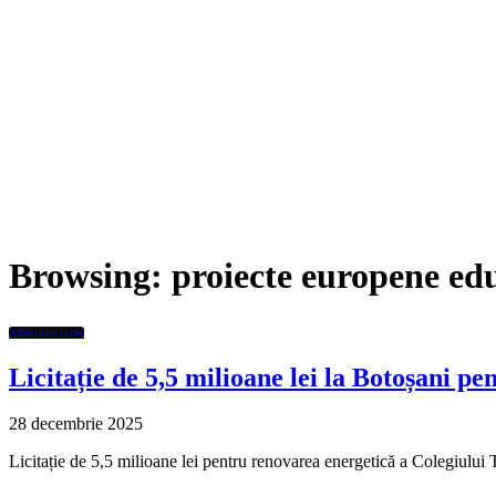
Browsing:
proiecte europene ed
Administratie
Licitație de 5,5 milioane lei la Botoșani 
28 decembrie 2025
Licitație de 5,5 milioane lei pentru renovarea energetică a Colegiul