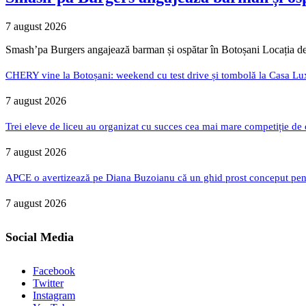
7 august 2026
Smash’pa Burgers angajează barman și ospătar în Botoșani Locația de
CHERY vine la Botoșani: weekend cu test drive și tombolă la Casa Lu
7 august 2026
Trei eleve de liceu au organizat cu succes cea mai mare competiție de
7 august 2026
APCE o avertizează pe Diana Buzoianu că un ghid prost conceput pentru
7 august 2026
Social Media
Facebook
Twitter
Instagram