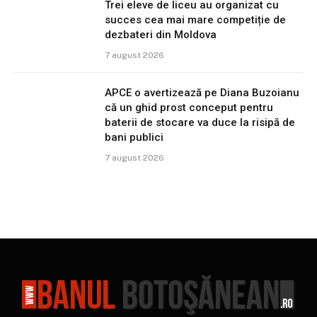
Trei eleve de liceu au organizat cu
succes cea mai mare competiție de
dezbateri din Moldova
7 august 2026
APCE o avertizează pe Diana Buzoianu
că un ghid prost conceput pentru
baterii de stocare va duce la risipă de
bani publici
7 august 2026