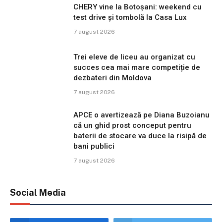
CHERY vine la Botoșani: weekend cu
test drive și tombolă la Casa Lux
7 august 2026
Trei eleve de liceu au organizat cu
succes cea mai mare competiție de
dezbateri din Moldova
7 august 2026
APCE o avertizează pe Diana Buzoianu
că un ghid prost conceput pentru
baterii de stocare va duce la risipă de
bani publici
7 august 2026
Social Media