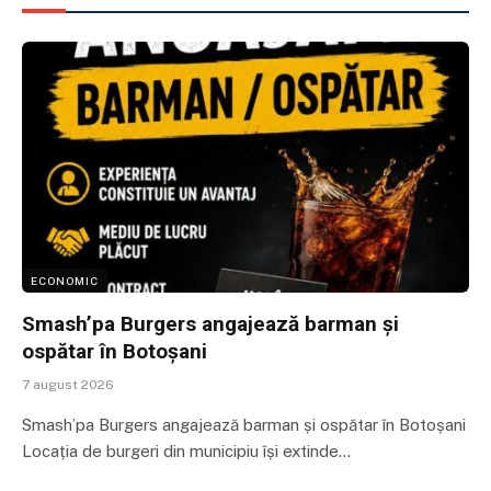
ECONOMIC
Smash’pa Burgers angajează barman și
ospătar în Botoșani
7 august 2026
Smash’pa Burgers angajează barman și ospătar în Botoșani
Locația de burgeri din municipiu își extinde…