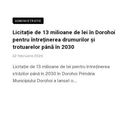
ADMINISTRATIE
Licitație de 13 milioane de lei în Dorohoi
pentru întreținerea drumurilor și
trotuarelor până în 2030
22 februarie 2026
Licitație de 13 milioane de lei pentru întreținerea
străzilor până în 2030 în Dorohoi Primăria
Municipiului Dorohoi a lansat o…