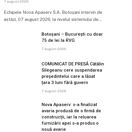
7 august 2026
Echipele Nova Apaserv S.A. Botoșani intervin de
astăzi, 07 august 2026, la nivelul sistemului de…
Botoșani – București cu doar
75 de lei la RVG
7 august 2026
COMUNICAT DE PRESĂ Cătălin
Silegeanu cere suspendarea
președintelui care a lăsat
țara 3 luni fără guvern
7 august 2026
Nova Apaserv: s-a finalizat
avaria produsă de o firmă de
construcții, iar la reluarea
furnizării apei s-a produs o
nouă avarie