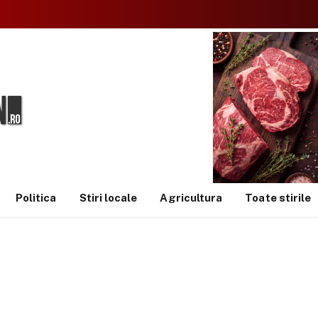
Politica
Stiri locale
Agricultura
Toate stirile