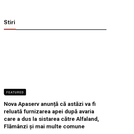
Stiri
FEATURED
Nova Apaserv anunță că astăzi va fi
reluată furnizarea apei după avaria
care a dus la sistarea către Alfaland,
Flămânzi și mai multe comune