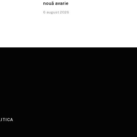
nouă avarie
6 august 2026
LITICA