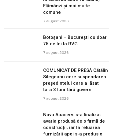
Flămânzi și mai multe
comune
7 august 2026
Botoșani – București cu doar
75 de lei la RVG
7 august 2026
COMUNICAT DE PRESĂ Cătălin
Silegeanu cere suspendarea
președintelui care a lăsat
țara 3 luni fără guvern
7 august 2026
Nova Apaserv: s-a finalizat
avaria produsă de o firmă de
construcții, iar la reluarea
furnizării apei s-a produs o