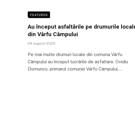
FEATURED
Au început asfaltările pe drumurile local
din Vârfu Câmpului
29 august 2025
Pe mai multe drumuri locale din comuna Vârfu
Câmpului au început lucrările de asfaltare. Ovidiu
Domunco, primarul comunei Vârfu Câmpului,…