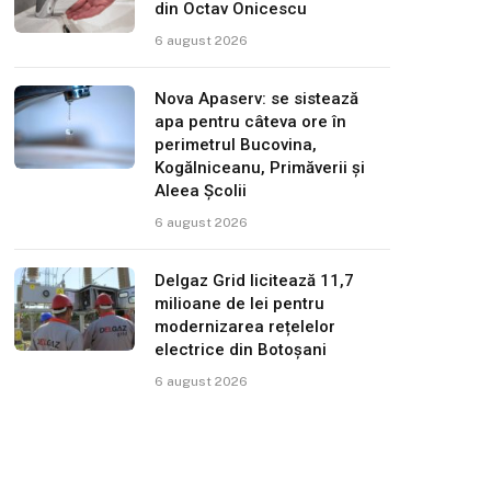
din Octav Onicescu
6 august 2026
Nova Apaserv: se sistează
apa pentru câteva ore în
perimetrul Bucovina,
Kogălniceanu, Primăverii și
Aleea Școlii
6 august 2026
Delgaz Grid licitează 11,7
milioane de lei pentru
modernizarea rețelelor
electrice din Botoșani
6 august 2026