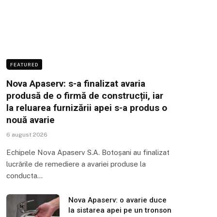
FEATURED
Nova Apaserv: s-a finalizat avaria
produsă de o firmă de construcții, iar
la reluarea furnizării apei s-a produs o
nouă avarie
6 august 2026
Echipele Nova Apaserv S.A. Botoșani au finalizat
lucrările de remediere a avariei produse la
conducta…
Nova Apaserv: o avarie duce
la sistarea apei pe un tronson