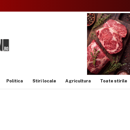
Politica
Stiri locale
Agricultura
Toate stirile