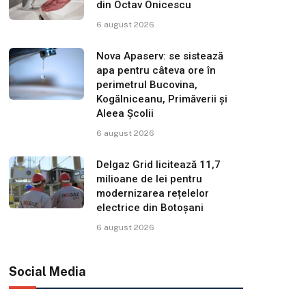
din Octav Onicescu
6 august 2026
Nova Apaserv: se sistează
apa pentru câteva ore în
perimetrul Bucovina,
Kogălniceanu, Primăverii și
Aleea Școlii
6 august 2026
Delgaz Grid licitează 11,7
milioane de lei pentru
modernizarea rețelelor
electrice din Botoșani
6 august 2026
Social Media