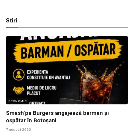
Stiri
ECONOMIC
Smash’pa Burgers angajează barman și
ospătar în Botoșani
7 august 2026