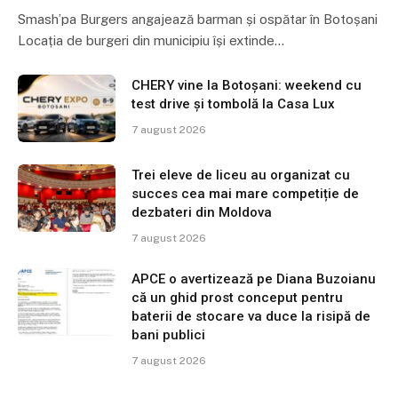
Smash’pa Burgers angajează barman și ospătar în Botoșani
Locația de burgeri din municipiu își extinde…
CHERY vine la Botoșani: weekend cu
test drive și tombolă la Casa Lux
7 august 2026
Trei eleve de liceu au organizat cu
succes cea mai mare competiție de
dezbateri din Moldova
7 august 2026
APCE o avertizează pe Diana Buzoianu
că un ghid prost conceput pentru
baterii de stocare va duce la risipă de
bani publici
7 august 2026