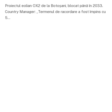
Proiectul eolian OX2 de la Botoșani, blocat până în 2033.
Country Manager: „Termenul de racordare a fost împins cu
5…