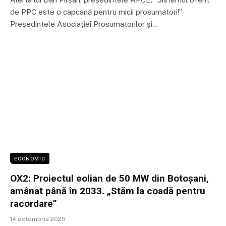
de PPC este o capcană pentru micii prosumatori!”
Președintele Asociației Prosumatorilor și…
ECONOMIC
OX2: Proiectul eolian de 50 MW din Botoșani,
amânat până în 2033. „Stăm la coadă pentru
racordare”
14 octombrie 2025