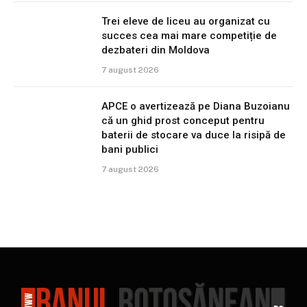
Trei eleve de liceu au organizat cu
succes cea mai mare competiție de
dezbateri din Moldova
7 august 2026
APCE o avertizează pe Diana Buzoianu
că un ghid prost conceput pentru
baterii de stocare va duce la risipă de
bani publici
7 august 2026