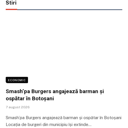
Stiri
ECONOMIC
Smash’pa Burgers angajează barman și
ospătar în Botoșani
7 august 2026
Smash’pa Burgers angajează barman și ospătar în Botoșani
Locația de burgeri din municipiu își extinde…