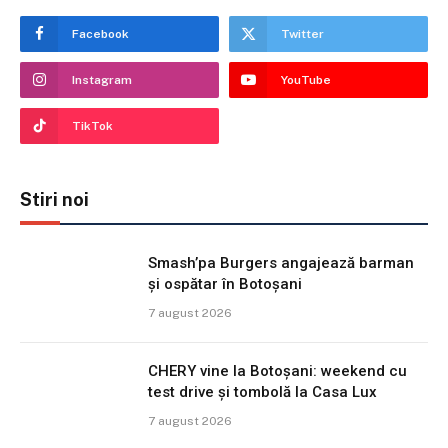
Facebook
Twitter
Instagram
YouTube
TikTok
Stiri noi
Smash’pa Burgers angajează barman
și ospătar în Botoșani
7 august 2026
CHERY vine la Botoșani: weekend cu
test drive și tombolă la Casa Lux
7 august 2026