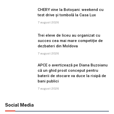
CHERY vine la Botoșani: weekend cu
test drive și tombolă la Casa Lux
7 august 2026
Trei eleve de liceu au organizat cu
succes cea mai mare competiție de
dezbateri din Moldova
7 august 2026
APCE o avertizează pe Diana Buzoianu
că un ghid prost conceput pentru
baterii de stocare va duce la risipă de
bani publici
7 august 2026
Social Media