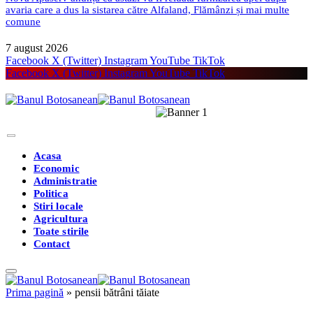
avaria care a dus la sistarea către Alfaland, Flămânzi și mai multe
comune
7 august 2026
Facebook
X (Twitter)
Instagram
YouTube
TikTok
Facebook
X (Twitter)
Instagram
YouTube
TikTok
Acasa
Economic
Administratie
Politica
Stiri locale
Agricultura
Toate stirile
Contact
Prima pagină
»
pensii bătrâni tăiate