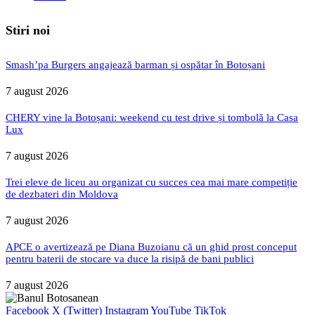
Stiri noi
Smash’pa Burgers angajează barman și ospătar în Botoșani
7 august 2026
CHERY vine la Botoșani: weekend cu test drive și tombolă la Casa
Lux
7 august 2026
Trei eleve de liceu au organizat cu succes cea mai mare competiție
de dezbateri din Moldova
7 august 2026
APCE o avertizează pe Diana Buzoianu că un ghid prost conceput
pentru baterii de stocare va duce la risipă de bani publici
7 august 2026
Facebook
X (Twitter)
Instagram
YouTube
TikTok