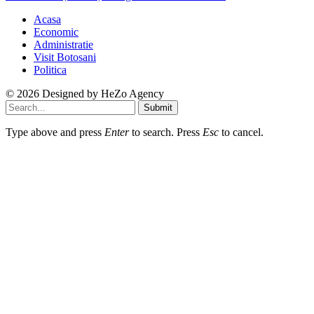
Acasa
Economic
Administratie
Visit Botosani
Politica
© 2026 Designed by
HeZo Agency
Submit
Type above and press
Enter
to search. Press
Esc
to cancel.