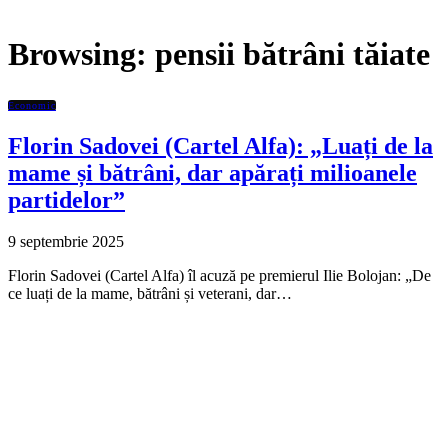
Browsing:
pensii bătrâni tăiate
Economic
Florin Sadovei (Cartel Alfa): „Luați de la
mame și bătrâni, dar apărați milioanele
partidelor”
9 septembrie 2025
Florin Sadovei (Cartel Alfa) îl acuză pe premierul Ilie Bolojan: „De
ce luați de la mame, bătrâni și veterani, dar…