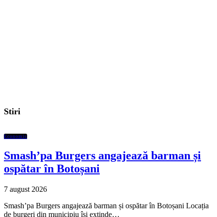
Stiri
Economic
Smash’pa Burgers angajează barman și
ospătar în Botoșani
7 august 2026
Smash’pa Burgers angajează barman și ospătar în Botoșani Locația
de burgeri din municipiu își extinde…