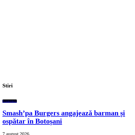
Stiri
Economic
Smash’pa Burgers angajează barman și
ospătar în Botoșani
7 august 2026