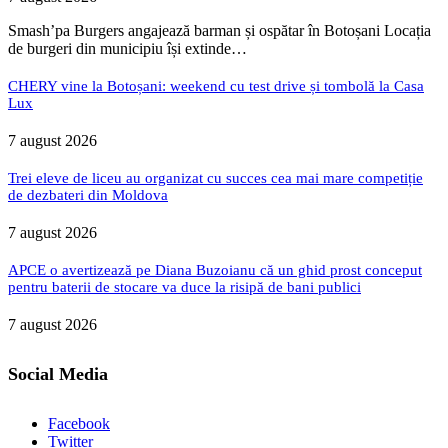
Smash’pa Burgers angajează barman și ospătar în Botoșani Locația
de burgeri din municipiu își extinde…
CHERY vine la Botoșani: weekend cu test drive și tombolă la Casa
Lux
7 august 2026
Trei eleve de liceu au organizat cu succes cea mai mare competiție
de dezbateri din Moldova
7 august 2026
APCE o avertizează pe Diana Buzoianu că un ghid prost conceput
pentru baterii de stocare va duce la risipă de bani publici
7 august 2026
Social Media
Facebook
Twitter