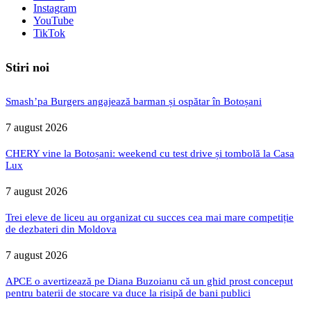
Instagram
YouTube
TikTok
Stiri noi
Smash’pa Burgers angajează barman și ospătar în Botoșani
7 august 2026
CHERY vine la Botoșani: weekend cu test drive și tombolă la Casa
Lux
7 august 2026
Trei eleve de liceu au organizat cu succes cea mai mare competiție
de dezbateri din Moldova
7 august 2026
APCE o avertizează pe Diana Buzoianu că un ghid prost conceput
pentru baterii de stocare va duce la risipă de bani publici