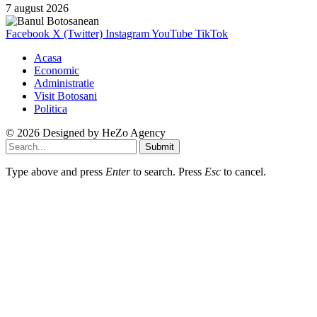
7 august 2026
Facebook
X (Twitter)
Instagram
YouTube
TikTok
Acasa
Economic
Administratie
Visit Botosani
Politica
© 2026 Designed by
HeZo Agency
Submit
Type above and press
Enter
to search. Press
Esc
to cancel.