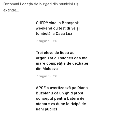
Botoșani Locația de burgeri din municipiu își
extinde…
CHERY vine la Botoșani:
weekend cu test drive și
tombolă la Casa Lux
7 august 2026
Trei eleve de liceu au
organizat cu succes cea mai
mare competiție de dezbateri
din Moldova
7 august 2026
APCE o avertizează pe Diana
Buzoianu că un ghid prost
conceput pentru baterii de
stocare va duce la risipă de
bani publici