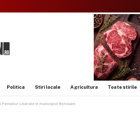
Politica
Stiri locale
Agricultura
Toate stirile
 Femeilor Liberale în municipiul Botoșani