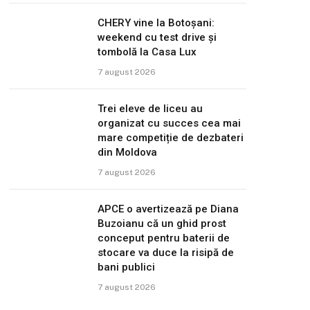
CHERY vine la Botoșani:
weekend cu test drive și
tombolă la Casa Lux
7 august 2026
Trei eleve de liceu au
organizat cu succes cea mai
mare competiție de dezbateri
din Moldova
7 august 2026
APCE o avertizează pe Diana
Buzoianu că un ghid prost
conceput pentru baterii de
stocare va duce la risipă de
bani publici
7 august 2026