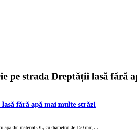
e pe strada Dreptății lasă fără a
 lasă fără apă mai multe străzi
e cu apă din material OL, cu diametrul de 150 mm,…