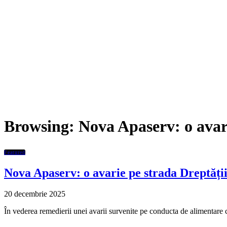
Browsing:
Nova Apaserv: o avari
Featured
Nova Apaserv: o avarie pe strada Dreptății
20 decembrie 2025
În vederea remedierii unei avarii survenite pe conducta de alimentar