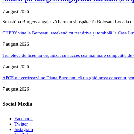
7 august 2026
Smash’pa Burgers angajează barman și ospătar în Botoșani Locația de
CHERY vine la Botoșani: weekend cu test drive și tombolă la Casa Lu
7 august 2026
Trei eleve de liceu au organizat cu succes cea mai mare competiție de
7 august 2026
APCE o avertizează pe Diana Buzoianu că un ghid prost conceput pentru
7 august 2026
Social Media
Facebook
Twitter
Instagram