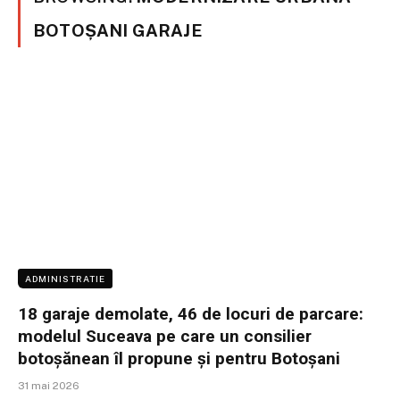
BOTOȘANI GARAJE
ADMINISTRATIE
18 garaje demolate, 46 de locuri de parcare:
modelul Suceava pe care un consilier
botoșănean îl propune și pentru Botoșani
31 mai 2026