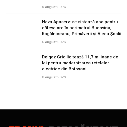
6 august 2026
Nova Apaserv: se sistează apa pentru
câteva ore în perimetrul Bucovina,
Kogălniceanu, Primăverii și Aleea Școlii
6 august 2026
Delgaz Grid licitează 11,7 milioane de
lei pentru modernizarea rețelelor
electrice din Botoșani
6 august 2026