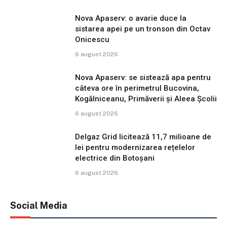
Nova Apaserv: o avarie duce la
sistarea apei pe un tronson din Octav
Onicescu
6 august 2026
Nova Apaserv: se sistează apa pentru
câteva ore în perimetrul Bucovina,
Kogălniceanu, Primăverii și Aleea Școlii
6 august 2026
Delgaz Grid licitează 11,7 milioane de
lei pentru modernizarea rețelelor
electrice din Botoșani
6 august 2026
Social Media