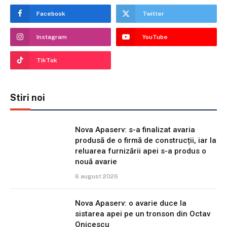
Facebook
Twitter
Instagram
YouTube
TikTok
Stiri noi
Nova Apaserv: s-a finalizat avaria
produsă de o firmă de construcții, iar la
reluarea furnizării apei s-a produs o
nouă avarie
6 august 2026
Nova Apaserv: o avarie duce la
sistarea apei pe un tronson din Octav
Onicescu