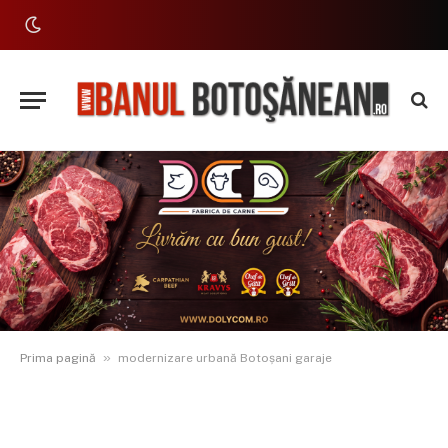
»
Prima pagină
modernizare urbană Botoșani garaje