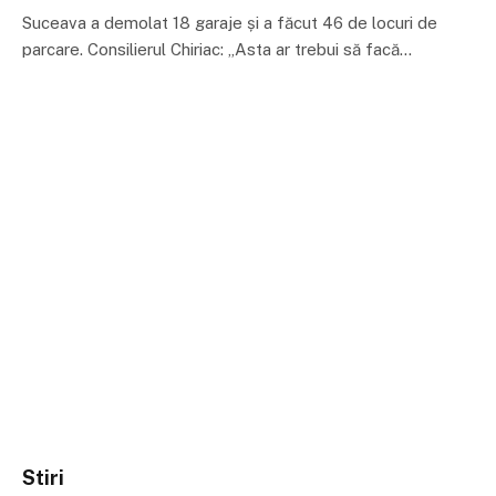
Suceava a demolat 18 garaje și a făcut 46 de locuri de
parcare. Consilierul Chiriac: „Asta ar trebui să facă…
Stiri