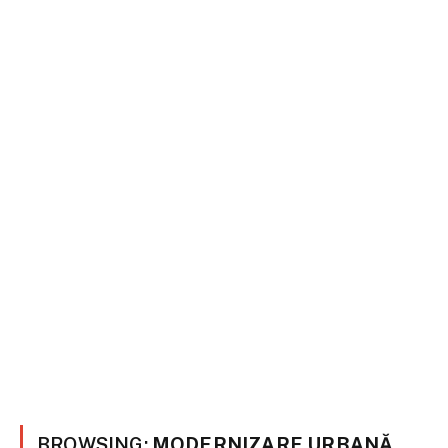
BROWSING:
MODERNIZARE URBANĂ