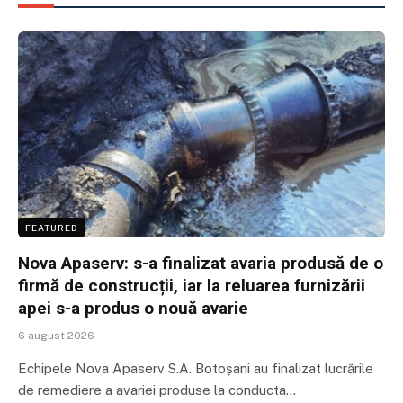
FEATURED
Nova Apaserv: s-a finalizat avaria produsă de o
firmă de construcții, iar la reluarea furnizării
apei s-a produs o nouă avarie
6 august 2026
Echipele Nova Apaserv S.A. Botoșani au finalizat lucrările
de remediere a avariei produse la conducta…