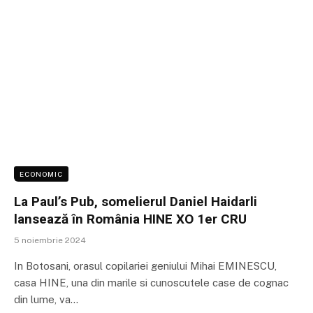
ECONOMIC
La Paul’s Pub, somelierul Daniel Haidarli
lansează în România HINE XO 1er CRU
5 noiembrie 2024
In Botosani, orasul copilariei geniului Mihai EMINESCU,
casa HINE, una din marile si cunoscutele case de cognac
din lume, va…