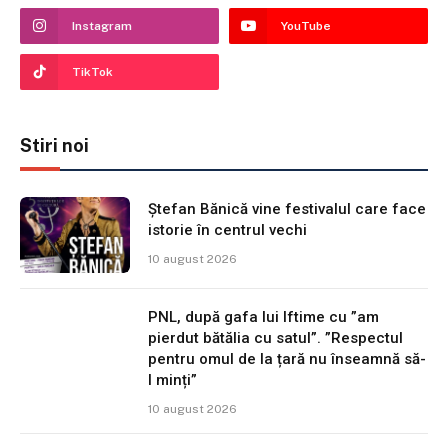
Instagram
YouTube
TikTok
Stiri noi
Ștefan Bănică vine festivalul care face
istorie în centrul vechi
10 august 2026
PNL, după gafa lui Iftime cu ”am
pierdut bătălia cu satul”. ”Respectul
pentru omul de la țară nu înseamnă să-
l minți”
10 august 2026