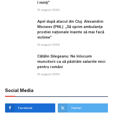
l minți”
10 august 2026
Apel după atacul din Cluj. Alexandrin
Moiseev (PNL): „Să oprim ambulanța
prostiei naționale înainte să mai facă
victime”
10 august 2026
Cătălin Silegeanu: Ne înlocuim
muncitorii ca să păstrăm salariile mici
pentru români
10 august 2026
Social Media
Facebook
Twitter