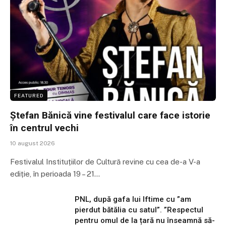
FEATURED
Ștefan Bănică vine festivalul care face istorie
în centrul vechi
10 august 2026
Festivalul Instituțiilor de Cultură revine cu cea de-a V-a
ediție, în perioada 19 – 21…
PNL, după gafa lui Iftime cu ”am
pierdut bătălia cu satul”. ”Respectul
pentru omul de la țară nu înseamnă să-