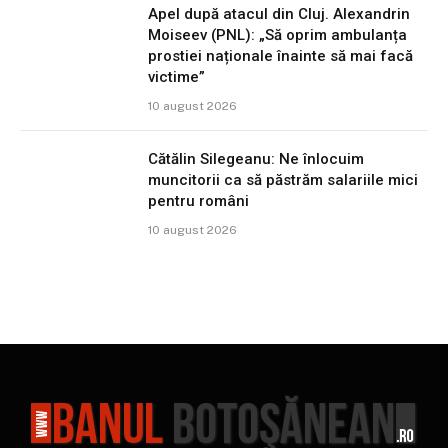
Apel după atacul din Cluj. Alexandrin
Moiseev (PNL): „Să oprim ambulanța
prostiei naționale înainte să mai facă
victime”
10 august 2026
Cătălin Silegeanu: Ne înlocuim
muncitorii ca să păstrăm salariile mici
pentru români
10 august 2026