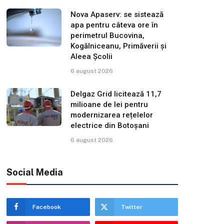
Nova Apaserv: se sistează
apa pentru câteva ore în
perimetrul Bucovina,
Kogălniceanu, Primăverii și
Aleea Școlii
6 august 2026
Delgaz Grid licitează 11,7
milioane de lei pentru
modernizarea rețelelor
electrice din Botoșani
6 august 2026
Social Media
Facebook
Twitter