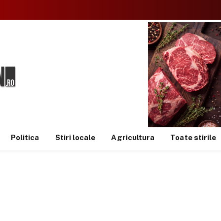
Politica
Stiri locale
Agricultura
Toate stirile