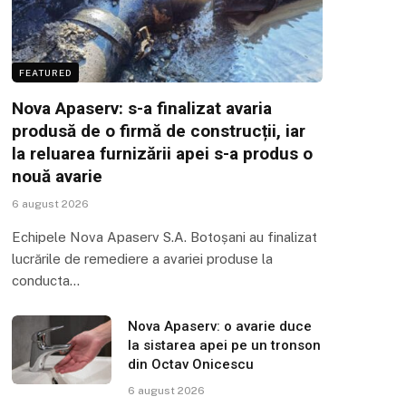
FEATURED
Nova Apaserv: s-a finalizat avaria
produsă de o firmă de construcții, iar
la reluarea furnizării apei s-a produs o
nouă avarie
6 august 2026
Echipele Nova Apaserv S.A. Botoșani au finalizat
lucrările de remediere a avariei produse la
conducta…
Nova Apaserv: o avarie duce
la sistarea apei pe un tronson
din Octav Onicescu
6 august 2026