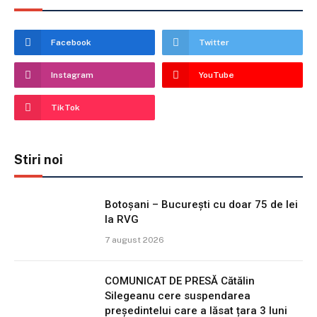
Facebook
Twitter
Instagram
YouTube
TikTok
Stiri noi
Botoșani – București cu doar 75 de lei
la RVG
7 august 2026
COMUNICAT DE PRESĂ Cătălin
Silegeanu cere suspendarea
președintelui care a lăsat țara 3 luni