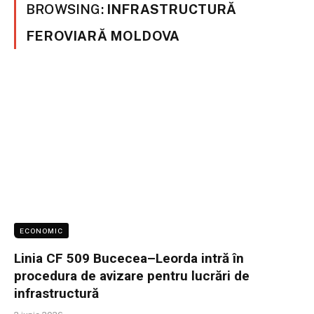
BROWSING:
INFRASTRUCTURĂ
FEROVIARĂ MOLDOVA
ECONOMIC
Linia CF 509 Bucecea–Leorda intră în
procedura de avizare pentru lucrări de
infrastructură