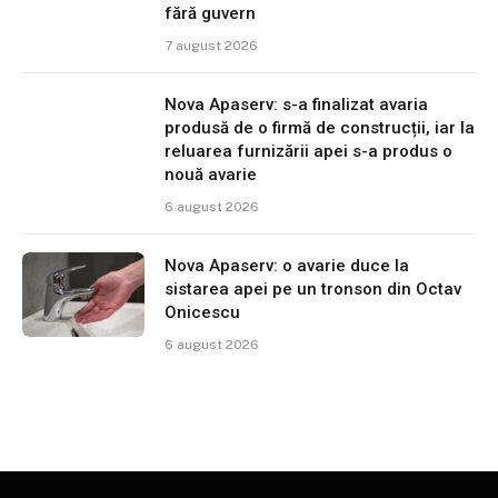
fără guvern
7 august 2026
Nova Apaserv: s-a finalizat avaria
produsă de o firmă de construcții, iar la
reluarea furnizării apei s-a produs o
nouă avarie
6 august 2026
Nova Apaserv: o avarie duce la
sistarea apei pe un tronson din Octav
Onicescu
6 august 2026