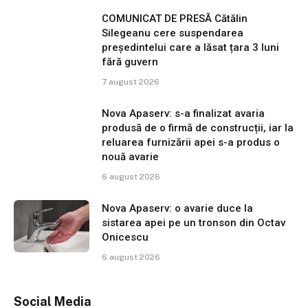
COMUNICAT DE PRESĂ Cătălin
Silegeanu cere suspendarea
președintelui care a lăsat țara 3 luni
fără guvern
7 august 2026
Nova Apaserv: s-a finalizat avaria
produsă de o firmă de construcții, iar la
reluarea furnizării apei s-a produs o
nouă avarie
6 august 2026
Nova Apaserv: o avarie duce la
sistarea apei pe un tronson din Octav
Onicescu
6 august 2026
Social Media