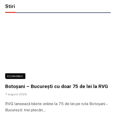
Stiri
ECONOMIC
Botoșani – București cu doar 75 de lei la RVG
7 august 2026
RVG lansează bilete online la 75 de lei pe ruta Botoșani –
București: trei plecări…