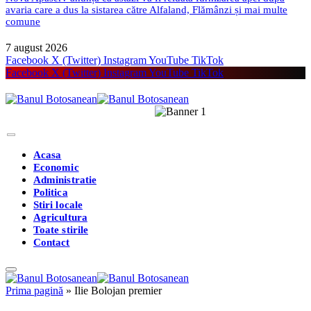
avaria care a dus la sistarea către Alfaland, Flămânzi și mai multe
comune
7 august 2026
Facebook
X (Twitter)
Instagram
YouTube
TikTok
Facebook
X (Twitter)
Instagram
YouTube
TikTok
Acasa
Economic
Administratie
Politica
Stiri locale
Agricultura
Toate stirile
Contact
Prima pagină
»
Ilie Bolojan premier