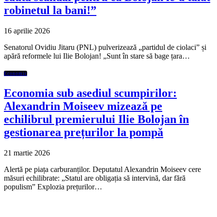
robinetul la bani!”
16 aprilie 2026
Senatorul Ovidiu Jitaru (PNL) pulverizează „partidul de ciolaci” și
apără reformele lui Ilie Bolojan! „Sunt în stare să bage țara…
Economic
Economia sub asediul scumpirilor:
Alexandrin Moiseev mizează pe
echilibrul premierului Ilie Bolojan în
gestionarea prețurilor la pompă
21 martie 2026
Alertă pe piața carburanților. Deputatul Alexandrin Moiseev cere
măsuri echilibrate: „Statul are obligația să intervină, dar fără
populism” Explozia prețurilor…