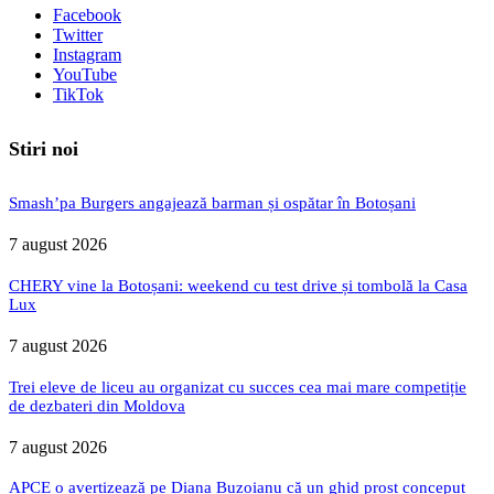
Facebook
Twitter
Instagram
YouTube
TikTok
Stiri noi
Smash’pa Burgers angajează barman și ospătar în Botoșani
7 august 2026
CHERY vine la Botoșani: weekend cu test drive și tombolă la Casa
Lux
7 august 2026
Trei eleve de liceu au organizat cu succes cea mai mare competiție
de dezbateri din Moldova
7 august 2026
APCE o avertizează pe Diana Buzoianu că un ghid prost conceput