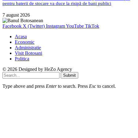
pentru baterii de stocare va duce la risipă de bani publici
7 august 2026
Facebook
X (Twitter)
Instagram
YouTube
TikTok
Acasa
Economic
Administratie
Visit Botosani
Politica
© 2026 Designed by
HeZo Agency
Submit
Type above and press
Enter
to search. Press
Esc
to cancel.