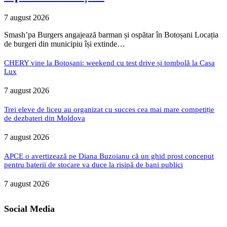
7 august 2026
Smash’pa Burgers angajează barman și ospătar în Botoșani Locația
de burgeri din municipiu își extinde…
CHERY vine la Botoșani: weekend cu test drive și tombolă la Casa
Lux
7 august 2026
Trei eleve de liceu au organizat cu succes cea mai mare competiție
de dezbateri din Moldova
7 august 2026
APCE o avertizează pe Diana Buzoianu că un ghid prost conceput
pentru baterii de stocare va duce la risipă de bani publici
7 august 2026
Social Media