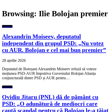
Browsing:
Ilie Bolojan premier
Featured
Alexandrin Moiseev, deputatul
independent din grupul PSD: „Nu votez
cu AUR. Bolojan e cel mai bun premier”
28 aprilie 2026
Deputatul de Botoșani Alexandrin Moiseev refuză să voteze
moțiunea PSD-AUR împotriva Guvernului Bolojan Alianța
conjuncturală dintre PSD și AUR pentru…
Featured
Ovidiu Jitaru (PNL) dă de pământ cu
PSD: „O adunătură de mediocri care
caută scandal pentru că Bolojan le-a tăiat